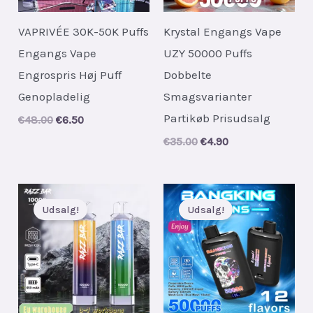
VAPRIVÉE 30K-50K Puffs
Krystal Engangs Vape
Engangs Vape
UZY 50000 Puffs
Engrospris Høj Puff
Dobbelte
Genopladelig
Smagsvarianter
Partikøb Prisudsalg
Original
Current
€
48.00
€
6.50
price
price
Original
Current
€
35.00
€
4.90
was:
is:
price
price
€48.00.
€6.50.
was:
is:
€35.00.
€4.90.
Udsalg!
Udsalg!