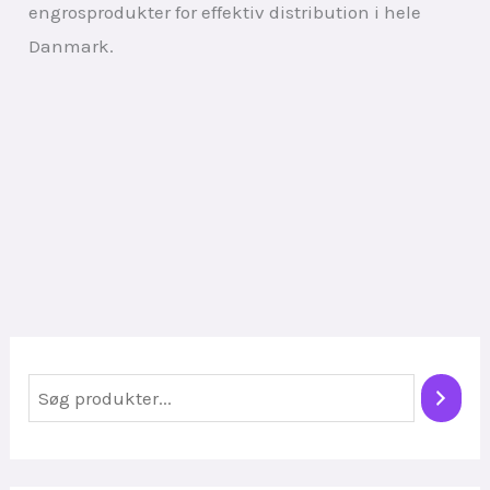
engrosprodukter for effektiv distribution i hele
Danmark.
S
ø
g