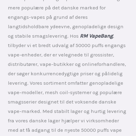
mere populære på det danske marked for
engangs-vapes på grund af deres
langtidsholdbare ydeevne, genopladelige design
og stabile smagslevering. Hos
RM VapeBang
,
tilbyder vi et bredt udvalg af 50000 puffs engangs
vape-enheder, der er velegnede til grossister,
distributører, vape-butikker og onlineforhandlere,
der søger konkurrencedygtige priser og pålidelig
levering. Vores sortiment omfatter genopladelige
vape-modeller, mesh coil-systemer og populære
smagsserier designet til det voksende danske
vape-marked. Med stabilt lager og hurtig levering
fra vores danske lager hjælper vi virksomheder
med at få adgang til de nyeste 50000 puffs vape