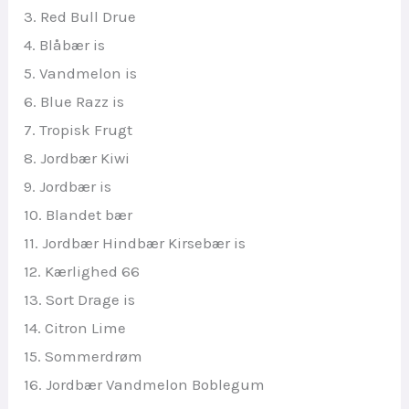
3. Red Bull Drue
4. Blåbær is
5. Vandmelon is
6. Blue Razz is
7. Tropisk Frugt
8. Jordbær Kiwi
9. Jordbær is
10. Blandet bær
11. Jordbær Hindbær Kirsebær is
12. Kærlighed 66
13. Sort Drage is
14. Citron Lime
15. Sommerdrøm
16. Jordbær Vandmelon Boblegum