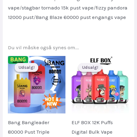
vape
/
stagbar tornado 15k pust vape
/
fizzy pandora
12000 pust
/
Bang Blaze 60000 pust engangs vape
Du vil måske også synes om...
Udsalg!
Udsalg!
Udsalg!
Udsalg!
Bang Bangleader
ELF BOX 12K Puffs
80000 Pust Triple
Digital Bulk Vape