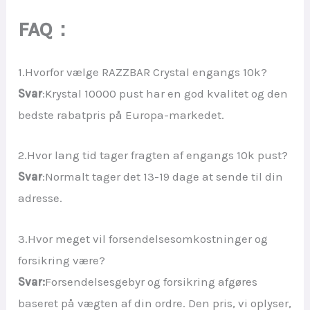
FAQ：
1.Hvorfor vælge RAZZBAR Crystal engangs 10k?
Svar
:Krystal 10000 pust har en god kvalitet og den
bedste rabatpris på Europa-markedet.
2.Hvor lang tid tager fragten af engangs 10k pust?
Svar
:Normalt tager det 13-19 dage at sende til din
adresse.
3.Hvor meget vil forsendelsesomkostninger og
forsikring være?
Svar:
Forsendelsesgebyr og forsikring afgøres
baseret på vægten af din ordre. Den pris, vi oplyser,