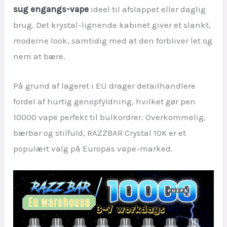
sug engangs-vape
ideel til afslappet eller daglig
brug. Det krystal-lignende kabinet giver et slankt,
moderne look, samtidig med at den forbliver let og
nem at bære.
På grund af lageret i EU drager detailhandlere
fordel af hurtig genopfyldning, hvilket gør pen
10000 vape perfekt til bulkordrer. Overkommelig,
bærbar og stilfuld, RAZZBAR Crystal 10K er et
populært valg på Europas vape-marked.