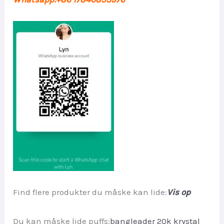
Find flere produkter du måske kan lide:
Vis op
Du kan måske lide puffs:
bangleader 20k krystal