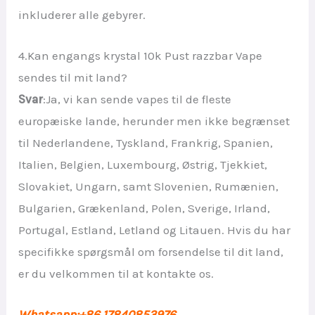
inkluderer alle gebyrer.
4.Kan engangs krystal 10k Pust razzbar Vape
sendes til mit land?
Svar
:Ja, vi kan sende vapes til de fleste
europæiske lande, herunder men ikke begrænset
til Nederlandene, Tyskland, Frankrig, Spanien,
Italien, Belgien, Luxembourg, Østrig, Tjekkiet,
Slovakiet, Ungarn, samt Slovenien, Rumænien,
Bulgarien, Grækenland, Polen, Sverige, Irland,
Portugal, Estland, Letland og Litauen. Hvis du har
specifikke spørgsmål om forsendelse til dit land,
er du velkommen til at kontakte os.
Whatsapp:+86 17840853976