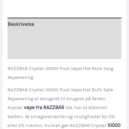
Friendly
quantity
Beskrivelse
Yderligere information
Anmeldelser (0)
RAZZBAR Crystal 10000 Pust Vape Hot Bulk Salg
Rejsevenlig
RAZZBAR Crystal 10000 Pust Vape Hot Bulk Sale
Rejsevenlig er designet til brugere på farten.
Krystal
vape fra RAZZBAR
10k har et 650mAh
batteri, 16 smagsvarianter og muligheder for 0%
eller 2% nikotin, hvilket gør RAZZBAR Crystal
10000