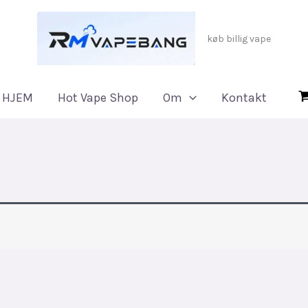
køb billig vape
HJEM
Hot Vape Shop
Om
Kontakt