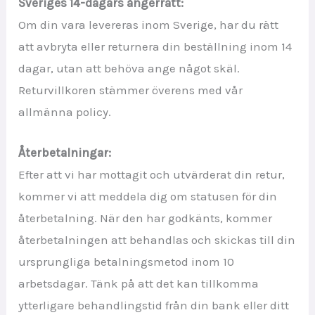
Sveriges 14-dagars ångerrätt:
Om din vara levereras inom Sverige, har du rätt
att avbryta eller returnera din beställning inom 14
dagar, utan att behöva ange något skäl.
Returvillkoren stämmer överens med vår
allmänna policy.
Återbetalningar:
Efter att vi har mottagit och utvärderat din retur,
kommer vi att meddela dig om statusen för din
återbetalning. När den har godkänts, kommer
återbetalningen att behandlas och skickas till din
ursprungliga betalningsmetod inom 10
arbetsdagar. Tänk på att det kan tillkomma
ytterligare behandlingstid från din bank eller ditt