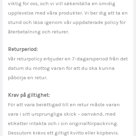
viktig för oss, och vi vill säkerställa en smidig
upplevelse med våra produkter. Vi ber dig att ta en
stund och läsa igenom vår uppdaterade policy för
återbetalning och returer.
Returperiod:
Vår returpolicy erbjuder en 7-dagarsperiod från det
datum du mottog varan för att du ska kunna
påbörja en retur.
Krav på giltighet:
För att vara berättigad till en retur måste varan
vara i sitt ursprungliga skick – oanvänd, med
etiketter intakta och i sin originalförpackning.
Dessutom krävs ett giltigt kvitto eller köpbevis.