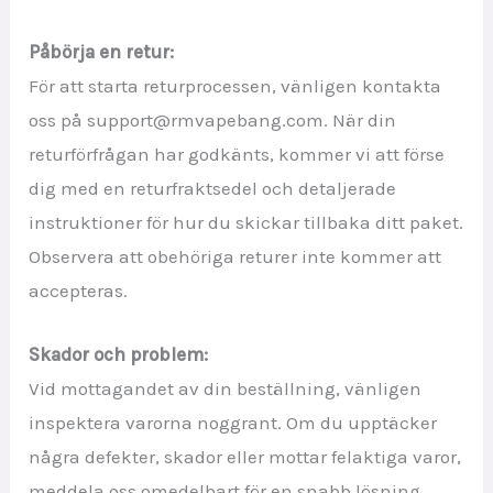
Påbörja en retur:
För att starta returprocessen, vänligen kontakta
oss på support@rmvapebang.com. När din
returförfrågan har godkänts, kommer vi att förse
dig med en returfraktsedel och detaljerade
instruktioner för hur du skickar tillbaka ditt paket.
Observera att obehöriga returer inte kommer att
accepteras.
Skador och problem:
Vid mottagandet av din beställning, vänligen
inspektera varorna noggrant. Om du upptäcker
några defekter, skador eller mottar felaktiga varor,
meddela oss omedelbart för en snabb lösning.