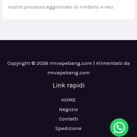
nostro processo aggiornato di rimborsi e resi.
Copyright © 2026 rmvapebang.com | Alimentato da
rmvapebang.com
Link rapidi
HOME
Negozio
Contatti
Spedizione