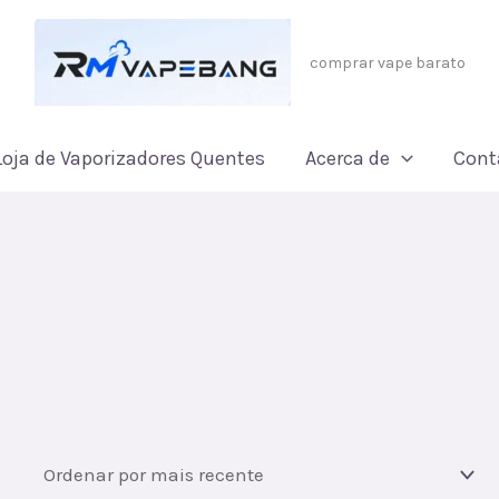
comprar vape barato
Loja de Vaporizadores Quentes
Acerca de
Cont