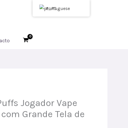
Portuguese
acto
uffs Jogador Vape
 com Grande Tela de