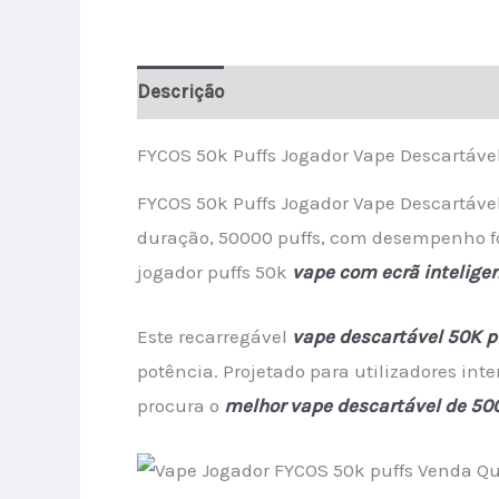
Descrição
Informação adicional
Avali
FYCOS 50k Puffs Jogador Vape Descartáve
FYCOS 50k Puffs Jogador Vape Descartável
duração, 50000 puffs, com desempenho f
jogador puffs 50k
vape com ecrã intelige
Este recarregável
vape descartável 50K p
potência. Projetado para utilizadores int
procura o
melhor vape descartável de 50