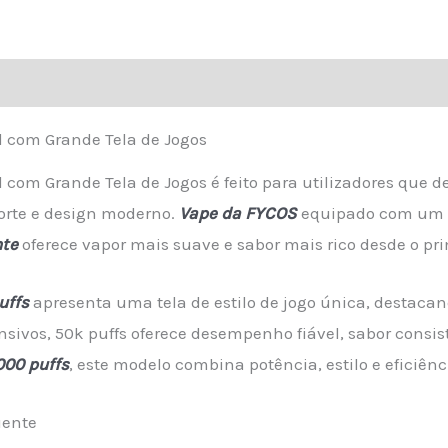
quantity
ações (0)
l com Grande Tela de Jogos
 com Grande Tela de Jogos é feito para utilizadores que
orte e design moderno.
Vape da FYCOS
equipado com um 
nte
oferece vapor mais suave e sabor mais rico desde o pri
uffs
apresenta uma tela de estilo de jogo única, destaca
ensivos, 50k puffs oferece desempenho fiável, sabor consi
000 puffs
, este modelo combina potência, estilo e eficiênc