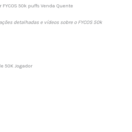
r FYCOS 50k puffs Venda Quente
mações detalhadas e vídeos sobre o FYCOS 50k
de 50K Jogador