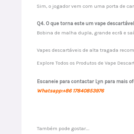
Sim, o jogador vem com uma porta de ca
Q4. O que torna este um vape descartáve
Bobina de malha dupla, grande ecrã e saí
Vapes descartáveis de alta tragada rec
Explore Todos os Produtos de Vape Descar
Escaneie para contactar Lyn para mais of
Whatsapp:+86 17840853976
Também pode gostar...