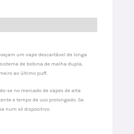
 desejam um vape descartável de longa
sistema de bobina de malha dupla,
meiro ao último puff.
ndo-se no mercado de vapes de alta
stente e tempo de uso prolongado. Se
ia num só dispositivo.