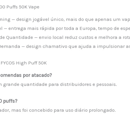
00 Puffs 50K Vape
Gaming — design jogável único, mais do que apenas um va
 — entrega mais rápida por toda a Europa, tempo de esp
 Quantidade — envio local reduz custos e melhora a rot
 Demanda — design chamativo que ajuda a impulsionar as
 FYCOS High Puff 50K
ncomendas por atacado?
grande quantidade para distribuidores e pessoais.
0 puffs?
ador, mas foi concebido para uso diário prolongado.