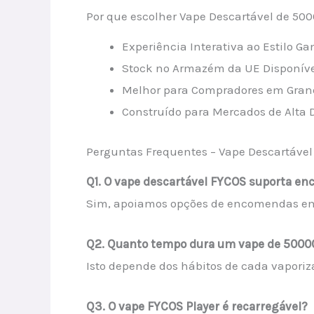
Por que escolher Vape Descartável de 500
Experiência Interativa ao Estilo 
Stock no Armazém da UE Disponível
Melhor para Compradores em Grande
Construído para Mercados de Alta
Perguntas Frequentes – Vape Descartável
Q1. O vape descartável FYCOS suporta e
Sim, apoiamos opções de encomendas em 
Q2. Quanto tempo dura um vape de 5000
Isto depende dos hábitos de cada vaporiz
Q3. O vape FYCOS Player é recarregável?