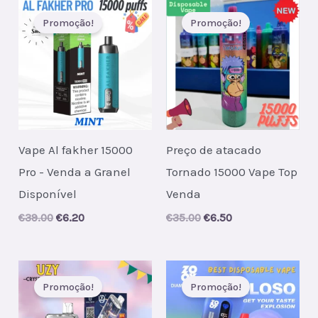
Promoção!
Promoção!
Vape Al fakher 15000
Preço de atacado
Pro - Venda a Granel
Tornado 15000 Vape Top
Disponível
Venda
Original
Current
Original
Current
€
39.00
€
6.20
€
35.00
€
6.50
price
price
price
price
was:
is:
was:
is:
€39.00.
€6.20.
€35.00.
€6.50.
Promoção!
Promoção!