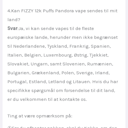
4.Kan FIZZY 12k Puffs Pandora vape sendes til mit
land?
Svar
:Ja, vi kan sende vapes til de fleste
europæiske lande, herunder men ikke begrænset
til Nederlandene, Tyskland, Frankrig, Spanien,
Italien, Belgien, Luxembourg, Østrig, Tjekkiet,
Slovakiet, Ungarn, samt Slovenien, Rumænien,
Bulgarien, Grækenland, Polen, Sverige, Irland,
Portugal, Estland, Letland og Litauen. Hvis du har
specifikke spørgsmål om forsendelse til dit land,
er du velkommen til at kontakte os.
Ting at være opmærksom på:
①Før du afhenter pakken, skal du tjekke, om den