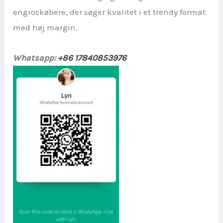
engroskøbere, der søger kvalitet i et trendy format
med høj margin.
Whatsapp:
+86 17840853976