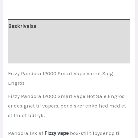
Beskrivelse
Yderligere information
Anmeldelser (0)
Fizzy Pandora 12000 Smart Vape Varmt Salg
Engros
Fizzy Pandora 12000 Smart Vape Hot Sale Engros
er designet til vapers, der elsker enkelhed med et
stilfuldt udtryk.
Pandora 12k af
Fizzy vape
box-stil tilbyder op til