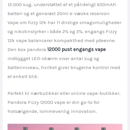
12.000 sug, understøttet af et pålideligt 650mAh
batteri og et generøst 20ml e-væske reservoir.
Vape om fizzy 12k har 11 dristige smagsmuligheder
og nikotinstyrker i både 2% og 5%, engangs Fizzy
12k vape balancerer kompakthed med ydeevne.
Den box pandora
12000 pust engangs vape
indbygget LED-skærm viser antal sug og
batteriniveau, hvilket giver brugerne kontrol med
et enkelt blik.
Perfekt til nærbutikker eller online vape-butikker,
Pandora Fizzy 12000 vape er din go-to for
hotsælgende, lommevenlig innovation.