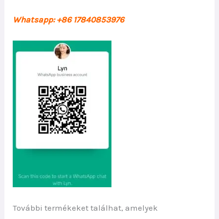
Whatsapp: +86 17840853976
További termékeket találhat, amelyek