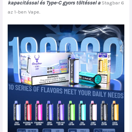
kapacitással és Type-C gyors töltéssel a
Stagbar 6
az 1-ben Vape.