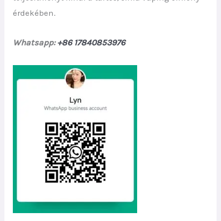
érdekében.
Whatsapp:
+86 17840853976