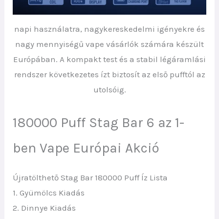
napi használatra, nagykereskedelmi igényekre és
nagy mennyiségű vape vásárlók számára készült
Európában. A kompakt test és a stabil légáramlási
rendszer következetes ízt biztosít az első pufftól az
utolsóig.
180000 Puff Stag Bar 6 az 1-
ben Vape Európai Akció
Újratölthető Stag Bar 180000 Puff Íz Lista
1. Gyümölcs Kiadás
2. Dinnye Kiadás