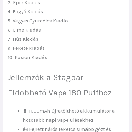
3. Eper Kiadás
4. Bogyó Kiadás
5. Vegyes Gyümölcs Kiadás
6. Lime Kiadás
7. Hűs Kiadás
9. Fekete Kiadás
10. Fusion Kiadás
Jellemzők a Stagbar
Eldobható Vape 180 Puffhoz
🔋 1000mAh újratölthető akkumulátor a
hosszabb napi vape ülésekhez
🌬️ Fejlett hálós tekercs simább gőzt és