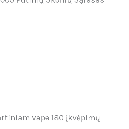
artiniam vape 180 įkvėpimų