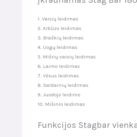
1. Vaisių leidimas
2. Arbūzo leidimas
3. Braškių leidimas
4. Uogų leidimas
5. Mišrių vaisių leidimas
6. Laimo leidimas
7. Vėsus leidimas
8. Saldainių leidimas
9. Juodojo leidimo
10. Mišinio leidimas
Funkcijos Stagbar vienk