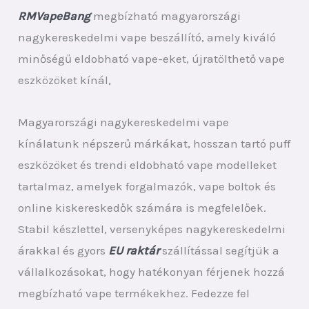
RMVapeBang
megbízható magyarországi
nagykereskedelmi vape beszállító, amely kiváló
minőségű eldobható vape-eket, újratölthető vape
eszközöket kínál,
Magyarországi nagykereskedelmi vape
kínálatunk népszerű márkákat, hosszan tartó puff
eszközöket és trendi eldobható vape modelleket
tartalmaz, amelyek forgalmazók, vape boltok és
online kiskereskedők számára is megfelelőek.
Stabil készlettel, versenyképes nagykereskedelmi
árakkal és gyors
EU raktár
szállítással segítjük a
vállalkozásokat, hogy hatékonyan férjenek hozzá
megbízható vape termékekhez. Fedezze fel