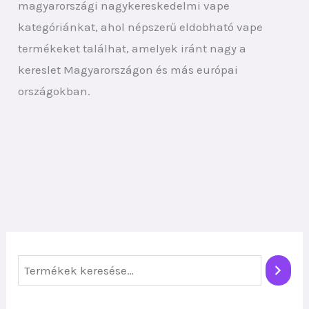
magyarországi nagykereskedelmi vape
kategóriánkat, ahol népszerű eldobható vape
termékeket találhat, amelyek iránt nagy a
kereslet Magyarországon és más európai
országokban.
K
e