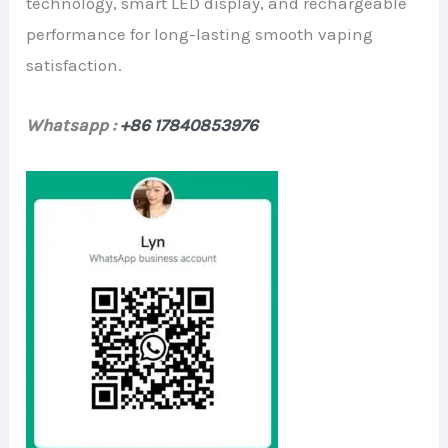
technology, smart LED display, and rechargeable
performance for long-lasting smooth vaping
satisfaction.
Whatsapp :
+86 17840853976