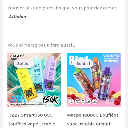
Trouver plus de produits que vous pourriez aimer
:
Afficher
Vous aimerez peut-être aussi…
Solde !
Solde !
Solde !
Solde !
FIZZY Smart 150 000
Waspe 180000 Bouffées
Bouffées Vape Jetable
Vape Jetable Cristal