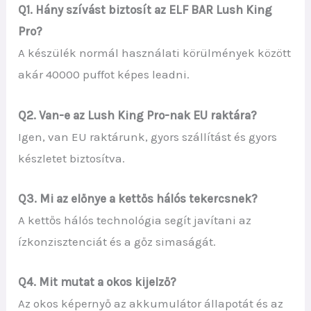
Q1. Hány szívást biztosít az ELF BAR Lush King
Pro?
A készülék normál használati körülmények között
akár 40000 puffot képes leadni.
Q2. Van-e az Lush King Pro-nak EU raktára?
Igen, van EU raktárunk, gyors szállítást és gyors
készletet biztosítva.
Q3. Mi az előnye a kettős hálós tekercsnek?
A kettős hálós technológia segít javítani az
ízkonzisztenciát és a gőz simaságát.
Q4. Mit mutat a okos kijelző?
Az okos képernyő az akkumulátor állapotát és az