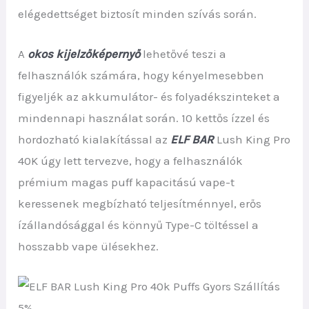
elégedettséget biztosít minden szívás során.
A
okos kijelzőképernyő
lehetővé teszi a
felhasználók számára, hogy kényelmesebben
figyeljék az akkumulátor- és folyadékszinteket a
mindennapi használat során. 10 kettős ízzel és
hordozható kialakítással az
ELF BAR
Lush King Pro
40K úgy lett tervezve, hogy a felhasználók
prémium magas puff kapacitású vape-t
keressenek megbízható teljesítménnyel, erős
ízállandósággal és könnyű Type-C töltéssel a
hosszabb vape ülésekhez.