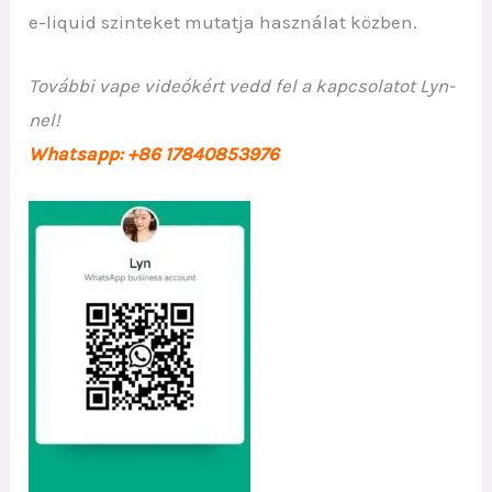
e-liquid szinteket mutatja használat közben.
További vape videókért vedd fel a kapcsolatot Lyn-
nel!
Whatsapp: +86 17840853976