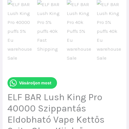
Vásároljon most
ELF BAR Lush King Pro
40000 Szippantás
Eldobható Vape Kettős