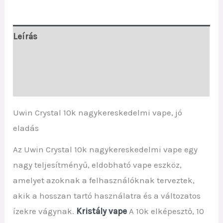
Leírás
További információk
Vélemények (0)
Uwin Crystal 10k nagykereskedelmi vape, jó
eladás
Az Uwin Crystal 10k nagykereskedelmi vape egy
nagy teljesítményű, eldobható vape eszköz,
amelyet azoknak a felhasználóknak terveztek,
akik a hosszan tartó használatra és a változatos
ízekre vágynak.
Kristály vape
A 10k elképesztő, 10