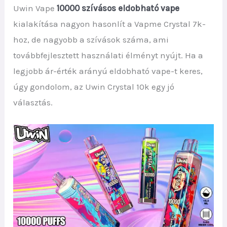
Uwin Vape
10000 szívásos eldobható vape
kialakítása nagyon hasonlít a Vapme Crystal 7k-
hoz, de nagyobb a szívások száma, ami
továbbfejlesztett használati élményt nyújt. Ha a
legjobb ár-érték arányú eldobható vape-t keres,
úgy gondolom, az Uwin Crystal 10k egy jó
választás.