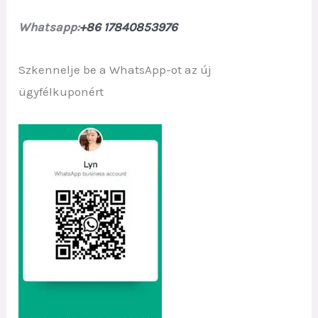
Whatsapp:
+86 17840853976
Szkennelje be a WhatsApp-ot az új
ügyfélkuponért