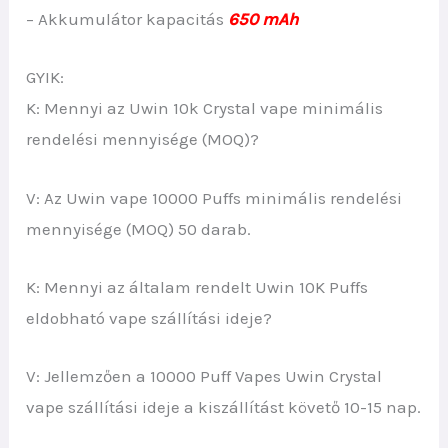
– Akkumulátor kapacitás
650 mAh
GYIK:
K: Mennyi az Uwin 10k Crystal vape minimális
rendelési mennyisége (MOQ)?
V: Az Uwin vape 10000 Puffs minimális rendelési
mennyisége (MOQ) 50 darab.
K: Mennyi az általam rendelt Uwin 10K Puffs
eldobható vape szállítási ideje?
V: Jellemzően a 10000 Puff Vapes Uwin Crystal
vape szállítási ideje a kiszállítást követő 10-15 nap.