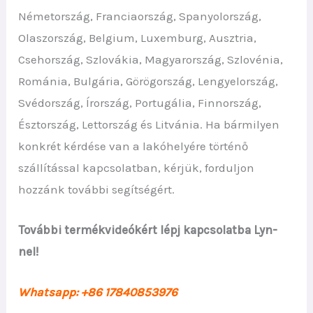
Németország, Franciaország, Spanyolország,
Olaszország, Belgium, Luxemburg, Ausztria,
Csehország, Szlovákia, Magyarország, Szlovénia,
Románia, Bulgária, Görögország, Lengyelország,
Svédország, Írország, Portugália, Finnország,
Észtország, Lettország és Litvánia. Ha bármilyen
konkrét kérdése van a lakóhelyére történő
szállítással kapcsolatban, kérjük, forduljon
hozzánk további segítségért.
További termékvideókért lépj kapcsolatba Lyn-
nel!
Whatsapp: +86 17840853976