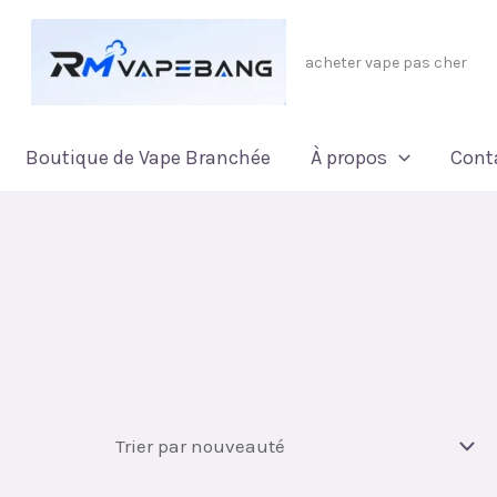
acheter vape pas cher
Boutique de Vape Branchée
À propos
Cont