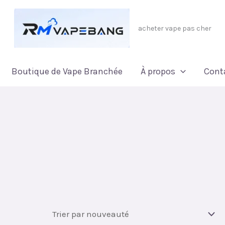
acheter vape pas cher
Boutique de Vape Branchée
À propos
Cont