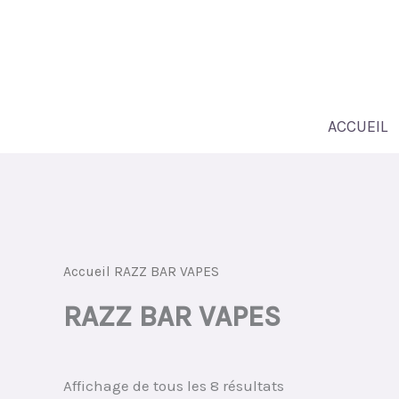
Passer
au
contenu
ACCUEIL
Accueil
RAZZ BAR VAPES
RAZZ BAR VAPES
Classé
Affichage de tous les 8 résultats