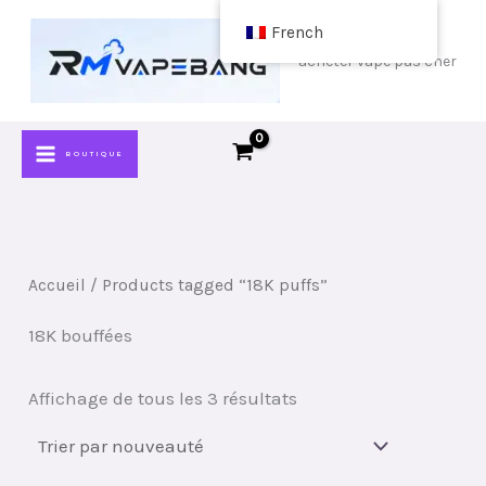
Passer
French
au
acheter vape pas cher
contenu
BOUTIQUE
Accueil
/ Products tagged “18K puffs”
18K bouffées
Classé
Affichage de tous les 3 résultats
par
plus
récent