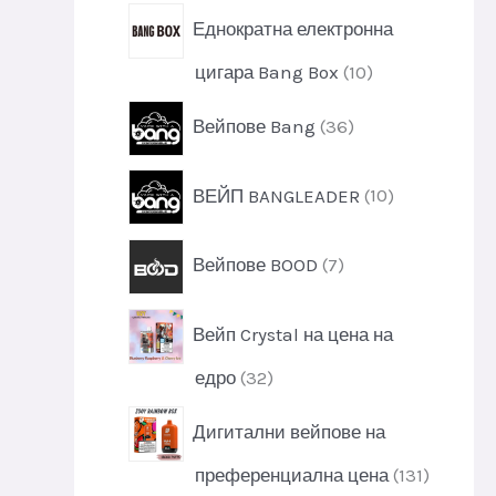
т
р
у
и
Еднократна електронна
о
к
д
т
1
цигара Bang Box
10
у
и
0
к
3
Вейпове Bang
36
п
т
6
р
и
п
о
1
ВЕЙП BANGLEADER
10
р
д
0
о
у
п
д
7
к
Вейпове BOOD
7
р
у
п
т
о
к
р
и
д
т
Вейп Crystal на цена на
о
у
и
д
к
3
едро
32
у
т
2
к
и
Дигитални вейпове на
п
т
р
и
1
преференциална цена
131
о