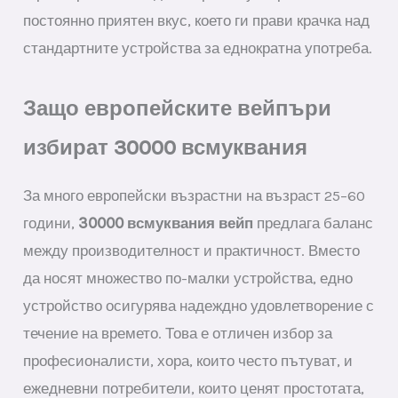
постоянно приятен вкус, което ги прави крачка над
стандартните устройства за еднократна употреба.
Защо европейските вейпъри
избират 30000 всмуквания
За много европейски възрастни на възраст 25–60
години,
30000 всмуквания вейп
предлага баланс
между производителност и практичност. Вместо
да носят множество по-малки устройства, едно
устройство осигурява надеждно удовлетворение с
течение на времето. Това е отличен избор за
професионалисти, хора, които често пътуват, и
ежедневни потребители, които ценят простотата,