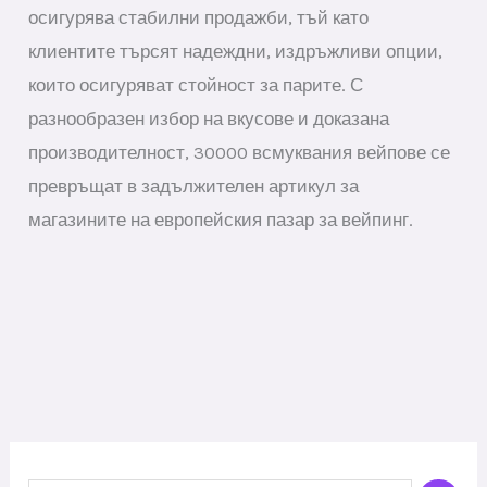
осигурява стабилни продажби, тъй като
клиентите търсят надеждни, издръжливи опции,
които осигуряват стойност за парите. С
разнообразен избор на вкусове и доказана
производителност, 30000 всмуквания вейпове се
превръщат в задължителен артикул за
магазините на европейския пазар за вейпинг.