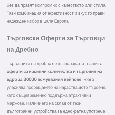
без да правят компромис с качеството или стила.
Тази комбинация от ефективност и вкус го прави
надежден избор в цяла Европа.
Търговски Оферти за Търговци
на Дребно
Търговците на дребно се възползват от нашите
оферти за насипни количества и търговия на
едро за 30000 всмуквания вейпове
, което
улеснява посрещането на нарастващото търсене,
като същевременно поддържа атрактивни
маржове. Наличието на склад от тези
дълготрайни устройства за еднократна употреба