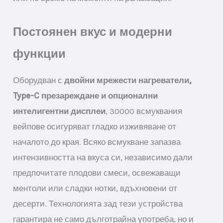
Постоянен вкус и модерни
функции
Оборудван с
двойни мрежести нагреватели,
Type-C презареждане и опционални
интелигентни дисплеи
, 30000 всмуквания
вейпове осигуряват гладко изживяване от
началото до края. Всяко всмукване запазва
интензивността на вкуса си, независимо дали
предпочитате плодови смеси, освежаващи
ментоли или сладки нотки, вдъхновени от
десерти. Технологията зад тези устройства
гарантира не само дълготрайна употреба, но и