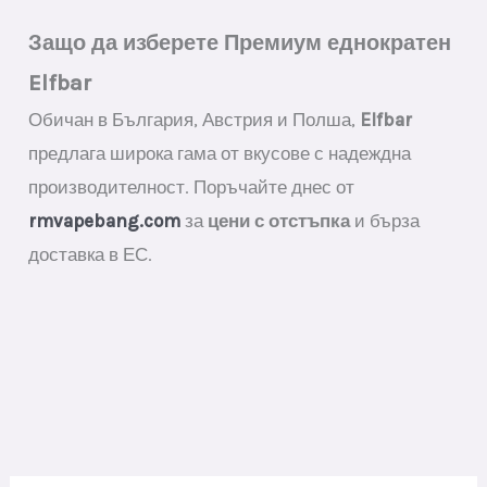
Защо да изберете Премиум еднократен
Elfbar
Обичан в България, Австрия и Полша,
Elfbar
предлага широка гама от вкусове с надеждна
производителност. Поръчайте днес от
rmvapebang.com
за
цени с отстъпка
и бърза
доставка в ЕС.