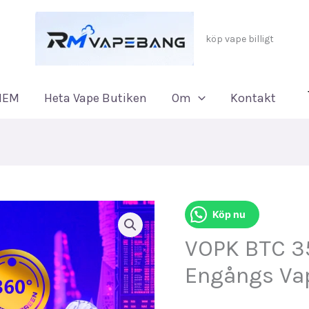
köp vape billigt
HEM
Heta Vape Butiken
Om
Kontakt
Köp nu
VOPK BTC 3
Engångs Vap