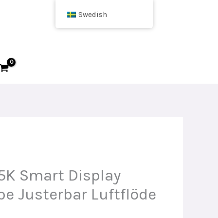
Swedish
5K Smart Display
e Justerbar Luftflöde