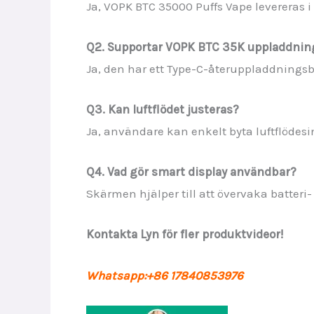
Ja, VOPK BTC 35000 Puffs Vape levereras i
Q2. Supportar VOPK BTC 35K uppladdnin
Ja, den har ett Type-C-återuppladdningsb
Q3. Kan luftflödet justeras?
Ja, användare kan enkelt byta luftflödesin
Q4. Vad gör smart display användbar?
Skärmen hjälper till att övervaka batter
Kontakta Lyn för fler produktvideor!
Whatsapp:+86 17840853976