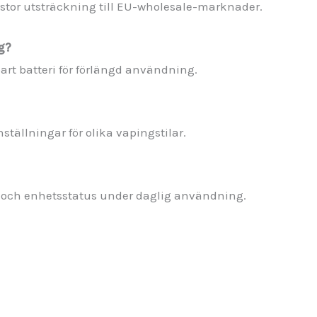
 stor utsträckning till EU-wholesale-marknader.
g?
art batteri för förlängd användning.
ställningar för olika vapingstilar.
i- och enhetsstatus under daglig användning.