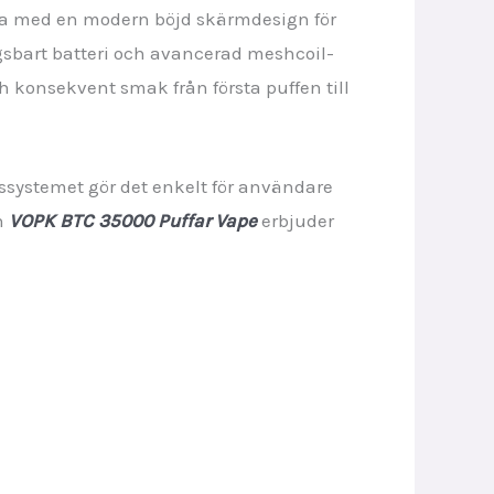
da med en modern böjd skärmdesign för
sbart batteri och avancerad meshcoil-
h konsekvent smak från första puffen till
essystemet gör det enkelt för användare
en
VOPK BTC 35000 Puffar Vape
erbjuder