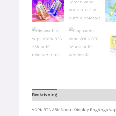
Beskrivning
Ytterligare information
VOPK BTC 35K Smart Display Engångs Vape