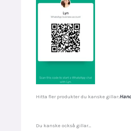
Hitta fler produkter du kanske gillar:
Hand
Du kanske också gillar…