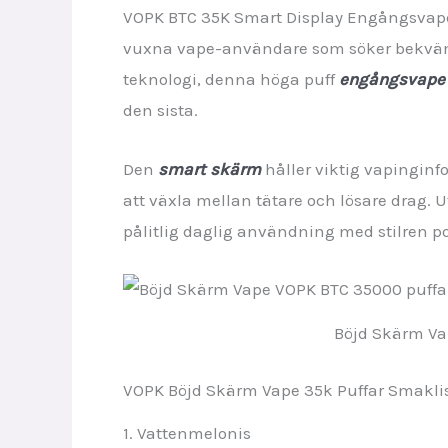
VOPK BTC 35K Smart Display Engångsvape
vuxna vape-användare som söker bekväml
teknologi, denna höga puff
engångsvape 
den sista.
Den
smart skärm
håller viktig vapinginf
att växla mellan tätare och lösare drag.
pålitlig daglig användning med stilren po
Böjd Skärm Va
VOPK Böjd Skärm Vape 35k Puffar Smakli
1. Vattenmelonis