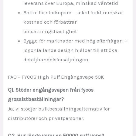
leverans över Europa, minskad väntetid
Bättre för storköpare — lokal frakt minskar
kostnad och förbättrar
omsättningshastighet
Byggd för marknader med hög efterfrågan —
iögonfallande design hjälper till att öka
detaljhandelsförsäljningen
FAQ – FYCOS High Puff Engångsvape 50K
Q1. Stöder engångsvapen från fycos
grossistbeställningar?
Ja, vi stödjer bulkbeställningsalternativ för
distributörer och privatpersoner.
Q2. Hur länge varar en 50000 puff vape?