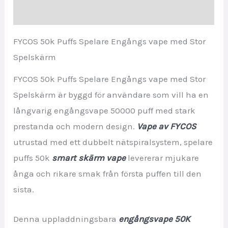
Recensioner (0)
FYCOS 50k Puffs Spelare Engångs vape med Stor
Spelskärm
FYCOS 50k Puffs Spelare Engångs vape med Stor
Spelskärm är byggd för användare som vill ha en
långvarig engångsvape 50000 puff med stark
prestanda och modern design.
Vape av FYCOS
utrustad med ett dubbelt nätspiralsystem, spelare
puffs 50k
smart skärm vape
levererar mjukare
ånga och rikare smak från första puffen till den
sista.
Denna uppladdningsbara
engångsvape 50K