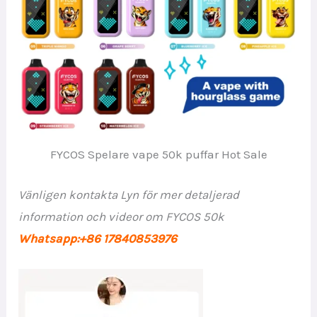
FYCOS Spelare vape 50k puffar Hot Sale
Vänligen kontakta Lyn för mer detaljerad
information och videor om FYCOS 50k
Whatsapp:+86 17840853976