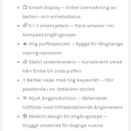
📺 Smart display — Enkel övervakning av
batteri- och enhetsstatus
🌈 5-i-1 smaksystem — Flera smaker i en
kompakt engångsvape
🔥 Hög puffkapacitet — Byggd för långvariga
vaping-sessioner
🧊 Stabil smakleverans — Konsekvent smak
från första till sista puffen
⚡ Bärbar vape med hög kapacitet — Stor
prestanda i en lättburen storlek
🎯 Mjuk ångproduktion — Balanserat
luftflöde med tillfredsställande ångleverans
🛠 Modern design för engångsvape —
Snyggt utseende för dagliga vuxna