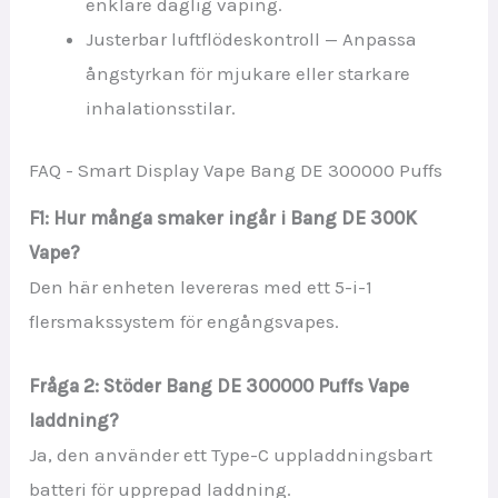
enklare daglig vaping.
Justerbar luftflödeskontroll — Anpassa
ångstyrkan för mjukare eller starkare
inhalationsstilar.
FAQ - Smart Display Vape Bang DE 300000 Puffs
F1: Hur många smaker ingår i Bang DE 300K
Vape?
Den här enheten levereras med ett 5-i-1
flersmakssystem för engångsvapes.
Fråga 2: Stöder Bang DE 300000 Puffs Vape
laddning?
Ja, den använder ett Type-C uppladdningsbart
batteri för upprepad laddning.