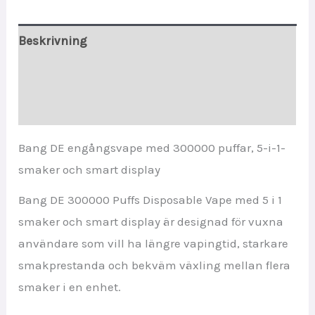
Smart
Display
Beskrivning
quantity
Ytterligare information
Recensioner (0)
Bang DE engångsvape med 300000 puffar, 5-i-1-
smaker och smart display
Bang DE 300000 Puffs Disposable Vape med 5 i 1
smaker och smart display är designad för vuxna
användare som vill ha längre vapingtid, starkare
smakprestanda och bekväm växling mellan flera
smaker i en enhet.