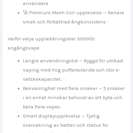
användare
🚀 Premium Mesh Coil-upplevelse — Renare
smak och förbättrad ångkonsistens
Varför välja uppladdningsbar 300000
engångsvape
Längre användningstid — Byggd för utökad
vaping med hög puffprestanda och stor e-
vätskekapacitet.
Bekvämlighet med flera smaker — 5 smaker
i en enhet minskar behovet av att byta och
bära flera vapes.
Smart displayupplevelse — Tydlig
övervakning av batteri och status för