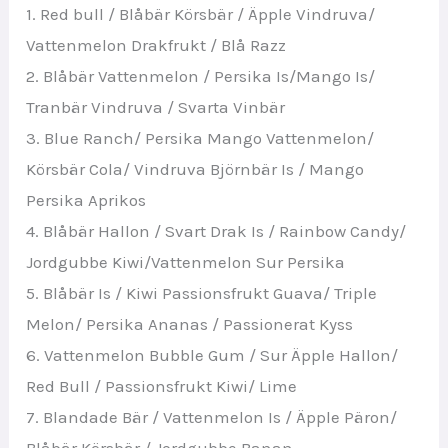
1. Red bull / Blåbär Körsbär / Äpple Vindruva/
Vattenmelon Drakfrukt / Blå Razz
2. Blåbär Vattenmelon / Persika Is/Mango Is/
Tranbär Vindruva / Svarta Vinbär
3. Blue Ranch/ Persika Mango Vattenmelon/
Körsbär Cola/ Vindruva Björnbär Is / Mango
Persika Aprikos
4. Blåbär Hallon / Svart Drak Is / Rainbow Candy/
Jordgubbe Kiwi/Vattenmelon Sur Persika
5. Blåbär Is / Kiwi Passionsfrukt Guava/ Triple
Melon/ Persika Ananas / Passionerat Kyss
6. Vattenmelon Bubble Gum / Sur Äpple Hallon/
Red Bull / Passionsfrukt Kiwi/ Lime
7. Blandade Bär / Vattenmelon Is / Äpple Päron/