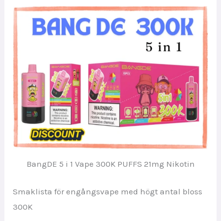
BangDE 5 i 1 Vape 300K PUFFS 21mg Nikotin
Smaklista för engångsvape med högt antal bloss
300K