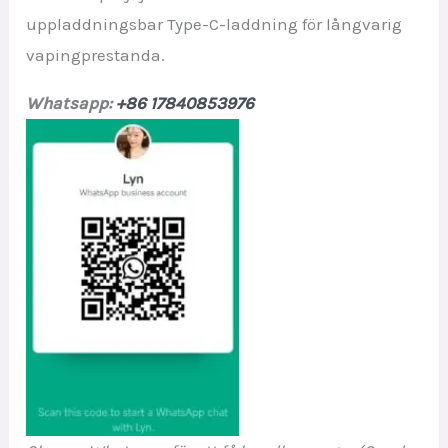
uppladdningsbar Type-C-laddning för långvarig
vapingprestanda.
Whatsapp:
+86 17840853976