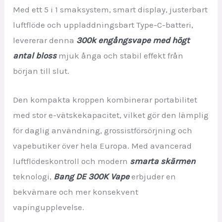
Med ett 5 i 1 smaksystem, smart display, justerbart
luftflöde och uppladdningsbart Type-C-batteri,
levererar denna
300k engångsvape med högt
antal bloss
mjuk ånga och stabil effekt från
början till slut.
Den kompakta kroppen kombinerar portabilitet
med stor e-vätskekapacitet, vilket gör den lämplig
för daglig användning, grossistförsörjning och
vapebutiker över hela Europa. Med avancerad
luftflödeskontroll och modern
smarta skärmen
teknologi,
Bang DE 300K Vape
erbjuder en
bekvämare och mer konsekvent
vapingupplevelse.