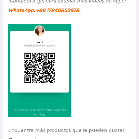
¡Contacta a Lyn para obtener más videos de vape!
WhatsApp: +86 17840853976
Encuentra más productos que te pueden gustar: