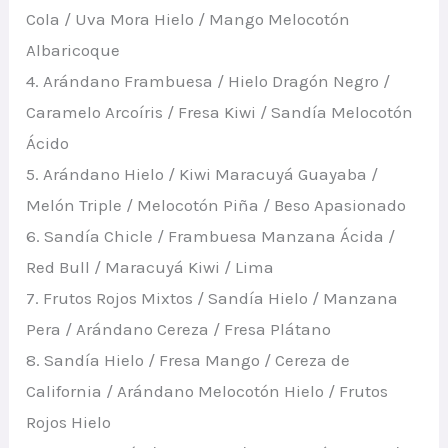
Cola / Uva Mora Hielo / Mango Melocotón
Albaricoque
4. Arándano Frambuesa / Hielo Dragón Negro /
Caramelo Arcoíris / Fresa Kiwi / Sandía Melocotón
Ácido
5. Arándano Hielo / Kiwi Maracuyá Guayaba /
Melón Triple / Melocotón Piña / Beso Apasionado
6. Sandía Chicle / Frambuesa Manzana Ácida /
Red Bull / Maracuyá Kiwi / Lima
7. Frutos Rojos Mixtos / Sandía Hielo / Manzana
Pera / Arándano Cereza / Fresa Plátano
8. Sandía Hielo / Fresa Mango / Cereza de
California / Arándano Melocotón Hielo / Frutos
Rojos Hielo