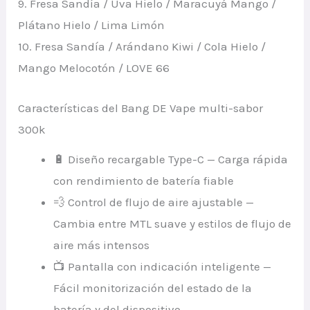
9. Fresa Sandía / Uva Hielo / Maracuyá Mango /
Plátano Hielo / Lima Limón
10. Fresa Sandía / Arándano Kiwi / Cola Hielo /
Mango Melocotón / LOVE 66
Características del Bang DE Vape multi-sabor
300k
🔋 Diseño recargable Type-C — Carga rápida
con rendimiento de batería fiable
💨 Control de flujo de aire ajustable —
Cambia entre MTL suave y estilos de flujo de
aire más intensos
📺 Pantalla con indicación inteligente —
Fácil monitorización del estado de la
batería y del dispositivo