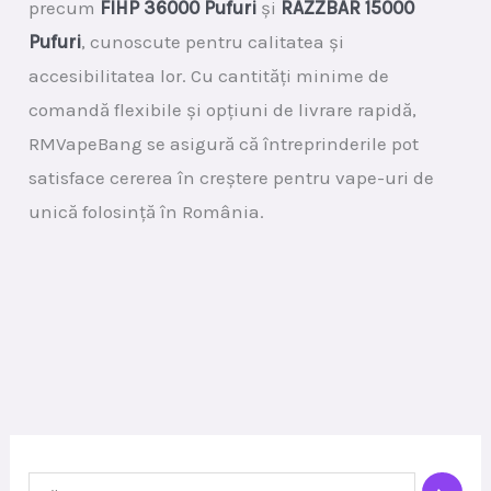
precum
FIHP 36000 Pufuri
și
RAZZBAR 15000
Pufuri
, cunoscute pentru calitatea și
accesibilitatea lor. Cu cantități minime de
comandă flexibile și opțiuni de livrare rapidă,
RMVapeBang se asigură că întreprinderile pot
satisface cererea în creștere pentru vape-uri de
unică folosință în România.
C