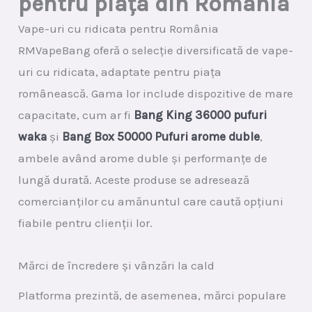
pentru piața din România
Vape-uri cu ridicata pentru România
RMVapeBang oferă o selecție diversificată de vape-
uri cu ridicata, adaptate pentru piața
românească. Gama lor include dispozitive de mare
capacitate, cum ar fi
Bang King 36000 pufuri
waka
și
Bang Box 50000 Pufuri arome duble
,
ambele având arome duble și performanțe de
lungă durată. Aceste produse se adresează
comercianților cu amănuntul care caută opțiuni
fiabile pentru clienții lor.
Mărci de încredere și vânzări la cald
Platforma prezintă, de asemenea, mărci populare