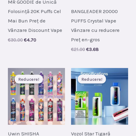
MR GOODIE de Unică
Folosință 20K Puffs Cel
BANGLEADER 20000
Mai Bun Preț de
PUFFS Crystal Vape
Vânzare Discount Vape
Vânzare cu reducere
Preț en-gros
Original
Current
€
30.00
€
4.70
price
price
Original
Current
€
21.00
€
3.68
was:
is:
price
price
€30.00.
€4.70.
was:
is:
€21.00.
€3.68.
Reducere!
Reducere!
Uwin SHISHA
Vozol Star Tigară