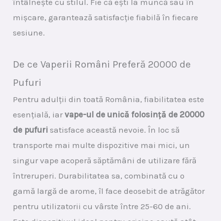
întâlnește cu stilul. Fie că ești la muncă sau în
mișcare, garantează satisfacție fiabilă în fiecare
sesiune.
De ce Vaperii Români Preferă 20000 de
Pufuri
Pentru adulții din toată România, fiabilitatea este
esențială, iar
vape-ul de unică folosință de 20000
de pufuri
satisface această nevoie. În loc să
transporte mai multe dispozitive mai mici, un
singur vape acoperă săptămâni de utilizare fără
întreruperi. Durabilitatea sa, combinată cu o
gamă largă de arome, îl face deosebit de atrăgător
pentru utilizatorii cu vârste între 25-60 de ani.