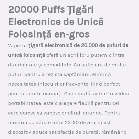
20000 Puffs Țigări
Electronice de Unică
Folosință en-gros
Vape-ul
țigară electronică de 20.000 de pufuri de
unică folosință
oferă un echilibru puternic între
durabilitate și comoditate. Cu suficient de multe
pufuri pentru a rezista săptămâni, elimină
necesitatea înlocuirilor frecvente, fiind perfect
pentru adulții ocupați. Concepută având în vedere
portabilitatea, este o alegere fiabilă pentru cei
care doresc să vapeze oricând, oriunde. Pentru
românii cu vârste între 25-60 de ani, acest
dispozitiv aduce satisfacție de durată, rămânând