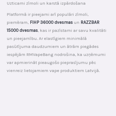
Uzticami zīmoli un karstā izpārdošana
Platformā ir pieejami arī populāri zīmoli,
piemēram,
FIHP 36000 dvesmas
un
RAZZBAR
15000 dvesmas
, kas ir pazīstami ar savu kvalitāti
un pieejamību. Ar elastīgiem minimālā
pasūtījuma daudzumiem un ātrām piegādes
iespējām RMVapeBang nodrošina, ka uzņēmumi
var apmierināt pieaugošo pieprasījumu pēc
vienreiz lietojamiem vape produktiem Latvijā.