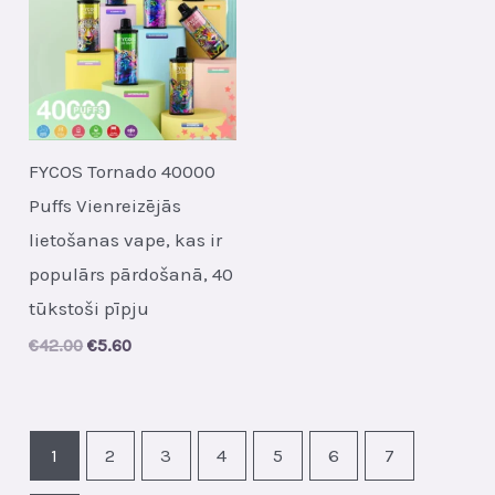
FYCOS Tornado 40000
Puffs Vienreizējās
lietošanas vape, kas ir
populārs pārdošanā, 40
tūkstoši pīpju
Original
Current
€
42.00
€
5.60
price
price
was:
is:
€42.00.
€5.60.
1
2
3
4
5
6
7