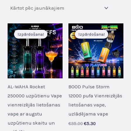
jaunākā
Izpārdošana!
Izpārdošana!
AL-WAHA Rocket
BOOD Pulse Storm
250000 uzpūtienu Vape
12000 pufa Vienreizējās
vienreizējās lietošanas
lietošanas vape,
vape ar augstu
uzlādējama vape
uzpūtienu skaitu un
Original
Current
€
35.00
€
5.30
price
price