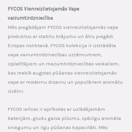
FYCOS Vienreizlietojamās Vape
vairumtirdzniecība
Mēs piegādājam FYCOS vienreizlietojamās vape
produktus ar stabilu krājumu un ātru piegādi
Eiropas noliktavā. FYCOS kolekcija ir izstrādāta
vape vairumtirdzniecības uzņēmumiem,
izplatītājiem un mazumtirdzniecības veikaliem,
kas meklē augstas pūšanas vienreizlietojamās
vape ar modernu dizainu un populāriem aromātu
izvēlni.
FYCOS ierīces ir aprīkotas ar uzlādējamām
baterijām, gludu gaisa plūsmu, spēcīgu aromāta
sniegumu un ilgu pūšanas kapacitāti. Mēs