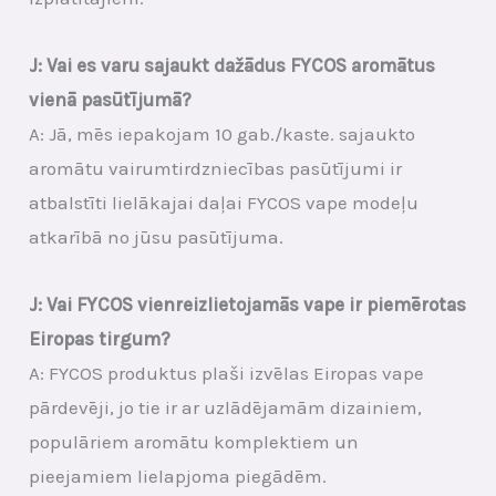
J: Vai es varu sajaukt dažādus FYCOS aromātus
vienā pasūtījumā?
A: Jā, mēs iepakojam 10 gab./kaste. sajaukto
aromātu vairumtirdzniecības pasūtījumi ir
atbalstīti lielākajai daļai FYCOS vape modeļu
atkarībā no jūsu pasūtījuma.
J: Vai FYCOS vienreizlietojamās vape ir piemērotas
Eiropas tirgum?
A: FYCOS produktus plaši izvēlas Eiropas vape
pārdevēji, jo tie ir ar uzlādējamām dizainiem,
populāriem aromātu komplektiem un
pieejamiem lielapjoma piegādēm.