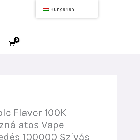
Hungarian
le Flavor 100K
ználatos Vape
edés 100000 Szívás