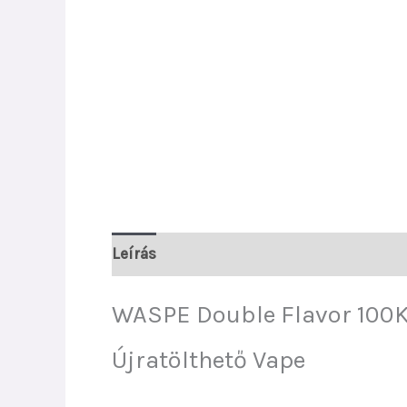
Leírás
További információk
Vélemény
WASPE Double Flavor 100K
Újratölthető Vape