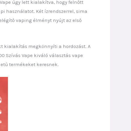
pe úgy lett kialakítva, hogy felnőtt
 használatot. Két ízrendszerrel, sima
elégítő vaping élményt nyújt az első
t kialakítás megkönnyíti a hordozást. A
0 Szívás Vape kiváló választás vape
etű termékeket keresnek.