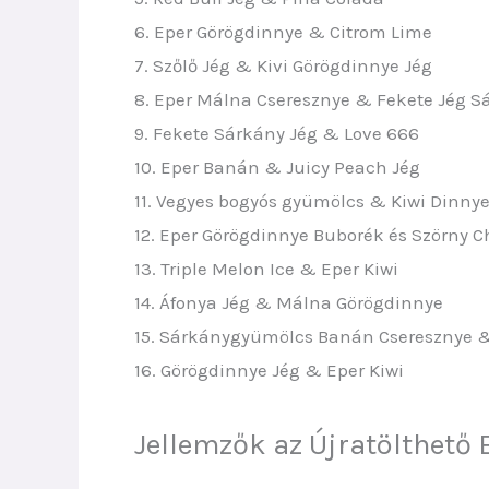
6. Eper Görögdinnye & Citrom Lime
7. Szőlő Jég & Kivi Görögdinnye Jég
8. Eper Málna Cseresznye & Fekete Jég 
9. Fekete Sárkány Jég & Love 666
10. Eper Banán & Juicy Peach Jég
11. Vegyes bogyós gyümölcs & Kiwi Dinnye
12. Eper Görögdinnye Buborék és Szörny C
13. Triple Melon Ice & Eper Kiwi
14. Áfonya Jég & Málna Görögdinnye
15. Sárkánygyümölcs Banán Cseresznye &
16. Görögdinnye Jég & Eper Kiwi
Jellemzők az Újratölthető