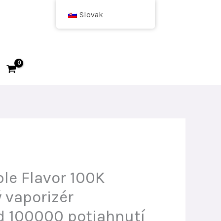
Slovak
le Flavor 100K
 vaporizér
 100000 potiahnutí