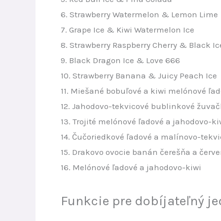
6. Strawberry Watermelon & Lemon Lime
7. Grape Ice & Kiwi Watermelon Ice
8. Strawberry Raspberry Cherry & Black Ic
9. Black Dragon Ice & Love 666
10. Strawberry Banana & Juicy Peach Ice
11. Miešané bobuľové a kiwi melónové ľa
12. Jahodovo-tekvicové bublinkové žuva
13. Trojité melónové ľadové a jahodovo-ki
14. Čučoriedkové ľadové a malínovo-tekv
15. Drakovo ovocie banán čerešňa a červ
16. Melónové ľadové a jahodovo-kiwi
Funkcie pre dobíjateľný j