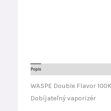
Popis
Ďalšie informácie
Recenzie (0)
WASPE Double Flavor 100K
Dobíjateľný vaporizér