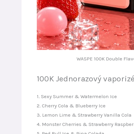
WASPE 100K Double Flavo
100K Jednorazový vaporizé
1. Sexy Summer & Watermelon Ice
2. Cherry Cola & Blueberry Ice
3. Lemon Lime & Strawberry Vanilla Cola
4. Monster Cherries & Strawberry Raspber
5. Red Bull Ice & Pina Colada