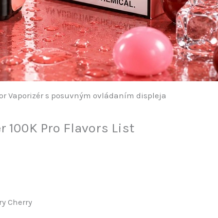
r Vaporizér s posuvným ovládaním displeja
r 100K Pro Flavors List
ry Cherry