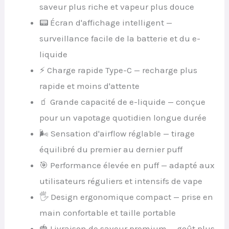
saveur plus riche et vapeur plus douce
📟 Écran d'affichage intelligent —
surveillance facile de la batterie et du e-
liquide
⚡ Charge rapide Type-C — recharge plus
rapide et moins d'attente
🧃 Grande capacité de e-liquide — conçue
pour un vapotage quotidien longue durée
🌬 Sensation d'airflow réglable — tirage
équilibré du premier au dernier puff
🎯 Performance élevée en puff — adapté aux
utilisateurs réguliers et intensifs de vape
🖐 Design ergonomique compact — prise en
main confortable et taille portable
🍓 Livraison de saveur premium — goût plus