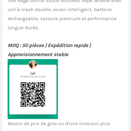
JNR Rage Gorilla 55000 Bouffées Vape Jetable avec
coil à mesh double, écran intelligent, batterie
rechargeable, saveurs premium et performance
longue durée.
MOQ : 50 pièces | Expédition rapide |
Approvisionnement stable
Besoin de prix de gros ou d'une livraison plus