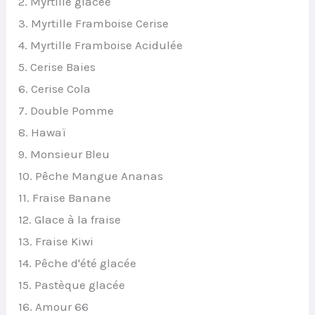
2. Myrtille glacée
3. Myrtille Framboise Cerise
4. Myrtille Framboise Acidulée
5. Cerise Baies
6. Cerise Cola
7. Double Pomme
8. Hawaï
9. Monsieur Bleu
10. Pêche Mangue Ananas
11. Fraise Banane
12. Glace à la fraise
13. Fraise Kiwi
14. Pêche d'été glacée
15. Pastèque glacée
16. Amour 66