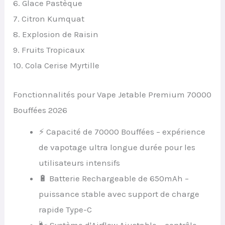
6.⁠ ⁠Glace Pastèque
7.⁠ ⁠Citron Kumquat
8.⁠ ⁠Explosion de Raisin
9.⁠ ⁠Fruits Tropicaux
10.⁠ ⁠Cola Cerise Myrtille
Fonctionnalités pour Vape Jetable Premium 70000
Bouffées 2026
⚡ Capacité de 70000 Bouffées – expérience
de vapotage ultra longue durée pour les
utilisateurs intensifs
🔋 Batterie Rechargeable de 650mAh –
puissance stable avec support de charge
rapide Type-C
🌬 Système d'Airflow Ajustable – contrôle