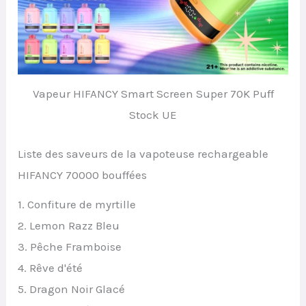
Vapeur HIFANCY Smart Screen Super 70K Puff
Stock UE
Liste des saveurs de la vapoteuse rechargeable
HIFANCY 70000 bouffées
1.⁠ ⁠Confiture de myrtille
2.⁠ ⁠Lemon Razz Bleu
3.⁠ ⁠Pêche Framboise
4.⁠ ⁠Rêve d'été
5.⁠ ⁠Dragon Noir Glacé