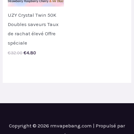
UZY Crystal Twin 50K
Doubles saveurs Taux
de rachat élevé Offre
spéciale
Original
Current
€
32.00
€
4.80
price
price
was:
is:
€32.00.
€4.80.
Copyright © 2026 rmvapebang.com | Propulsé par