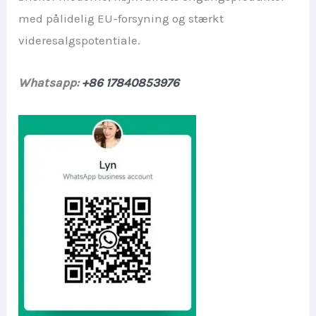
med pålidelig EU-forsyning og stærkt
videresalgspotentiale.
Whatsapp:
+86 17840853976