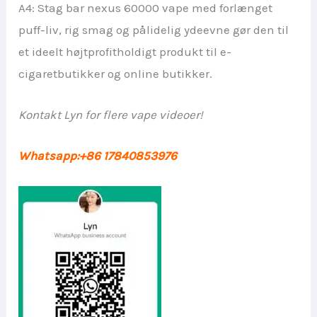
A4: Stag bar nexus 60000 vape med forlænget
puff-liv, rig smag og pålidelig ydeevne gør den til
et ideelt højtprofitholdigt produkt til e-
cigaretbutikker og online butikker.
Kontakt Lyn for flere vape videoer!
Whatsapp:+86 17840853976