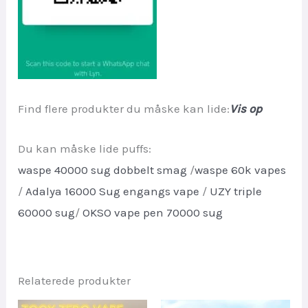
Find flere produkter du måske kan lide:
Vis op
Du kan måske lide puffs:
waspe 40000 sug dobbelt smag
/
waspe 60k vapes
/
Adalya 16000 Sug engangs vape
/
UZY triple
60000 sug
/
OKSO vape pen 70000 sug
Relaterede produkter