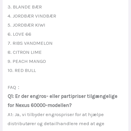
3. BLANDE BÆR
4. JORDBÆR VINDBÆR
5. JORDBÆR KIWI
6. LOVE 66
7. RIBS VANDMELON
8. CITRON LIME
9. PEACH MANGO
10. RED BULL
FAQ：
Q1: Er der engros- eller partipriser tilgængelige
for Nexus 60000-modellen?
A1: Ja, vi tilbyder engrospriser for at hjælpe
distributører og detailhandlere med at øge