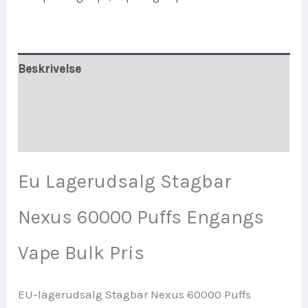
Bulk
Price
quantity
Beskrivelse
Yderligere information
Anmeldelser (0)
Eu Lagerudsalg Stagbar
Nexus 60000 Puffs Engangs
Vape Bulk Pris
EU-lagerudsalg Stagbar Nexus 60000 Puffs