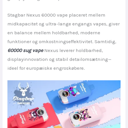
Stagbar Nexus 60000 vape placeret mellem
midkapacitet og ultra-lange engangs vapes, giver
en balance mellem holdbarhed, moderne
funktioner og omkostningseffektivitet. Samtidig,
60000 sug vape
Nexus leverer holdbarhed,
displayinnovation og stabil detailomsætning—
ideel for europæiske engroskøbere.