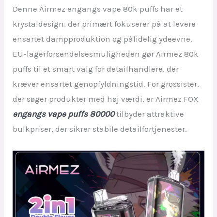
Denne Airmez engangs vape 80k puffs har et
krystaldesign, der primært fokuserer på at levere
ensartet dampproduktion og pålidelig ydeevne.
EU-lagerforsendelsesmuligheden gør Airmez 80k
puffs til et smart valg for detailhandlere, der
kræver ensartet genopfyldningstid. For grossister,
der søger produkter med høj værdi, er Airmez FOX
engangs vape puffs 80000
tilbyder attraktive
bulkpriser, der sikrer stabile detailfortjenester.