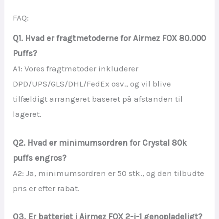
FAQ:
Q1. Hvad er fragtmetoderne for Airmez FOX 80.000
Puffs?
A1: Vores fragtmetoder inkluderer
DPD/UPS/GLS/DHL/FedEx osv., og vil blive
tilfældigt arrangeret baseret på afstanden til
lageret.
Q2. Hvad er minimumsordren for Crystal 80k
puffs engros?
A2: Ja, minimumsordren er 50 stk., og den tilbudte
pris er efter rabat.
Q3. Er batteriet i Airmez FOX 2-i-1 genopladeligt?