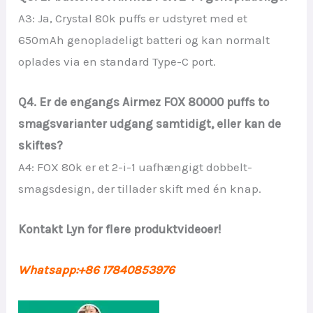
A3: Ja, Crystal 80k puffs er udstyret med et
650mAh genopladeligt batteri og kan normalt
oplades via en standard Type-C port.
Q4. Er de engangs Airmez FOX 80000 puffs to
smagsvarianter udgang samtidigt, eller kan de
skiftes?
A4: FOX 80k er et 2-i-1 uafhængigt dobbelt-
smagsdesign, der tillader skift med én knap.
Kontakt Lyn for flere produktvideoer!
Whatsapp:+86 17840853976