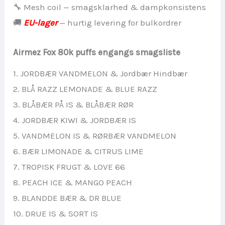
🔧 Mesh coil — smagsklarhed & dampkonsistens
🚚
EU-lager
— hurtig levering for bulkordrer
Airmez Fox 80k puffs engangs smagsliste
1. JORDBÆR VANDMELON & Jordbær Hindbær
2. BLÅ RAZZ LEMONADE & BLUE RAZZ
3. BLÅBÆR PÅ IS & BLÅBÆR RØR
4. JORDBÆR KIWI & JORDBÆR IS
5. VANDMELON IS & RØRBÆR VANDMELON
6. BÆR LIMONADE & CITRUS LIME
7. TROPISK FRUGT & LOVE 66
8. PEACH ICE & MANGO PEACH
9. BLANDDE BÆR & DR BLUE
10. DRUE IS & SORT IS