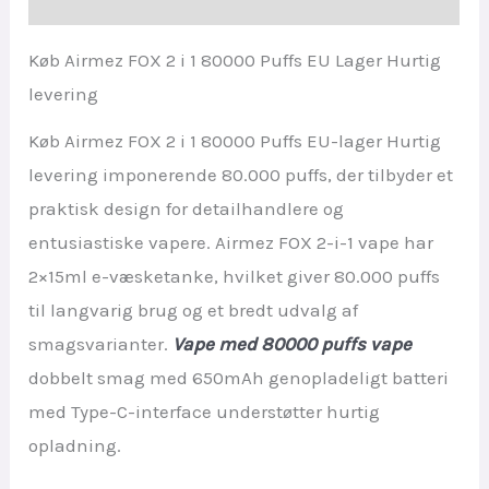
Køb Airmez FOX 2 i 1 80000 Puffs EU Lager Hurtig
levering
Køb Airmez FOX 2 i 1 80000 Puffs EU-lager Hurtig
levering imponerende 80.000 puffs, der tilbyder et
praktisk design for detailhandlere og
entusiastiske vapere. Airmez FOX 2-i-1 vape har
2×15ml e-væsketanke, hvilket giver 80.000 puffs
til langvarig brug og et bredt udvalg af
smagsvarianter.
Vape med 80000 puffs vape
dobbelt smag med 650mAh genopladeligt batteri
med Type-C-interface understøtter hurtig
opladning.