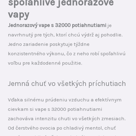
spoľahlivé jednorazové
vapy
Jednorazový vape s 32000 potiahnutiami
je
navrhnutý pre tých, ktorí chcú výdrž aj pohodlie.
Jedno zariadenie poskytuje týždne
konzistentného výkonu, čo z neho robí spoľahlivú
voľbu pre každodenné použitie.
Jemná chuť vo všetkých príchutiach
Vďaka silnému prúdeniu vzduchu a efektívnym
cievkam si vape s 32000 potiahnutiami
zachováva intenzitu chuti vo všetkých zmesiach.
Od čerstvého ovocia po chladivý mentol, chuť