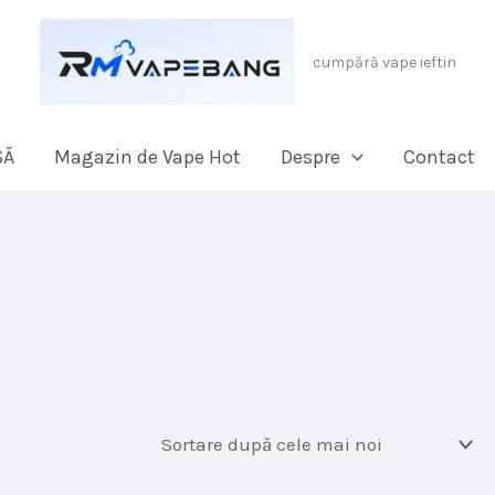
cumpără vape ieftin
SĂ
Magazin de Vape Hot
Despre
Contact