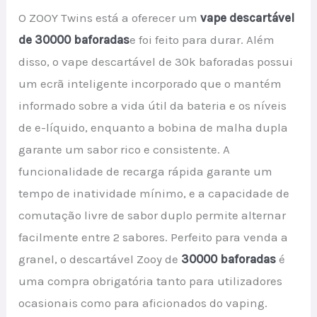
O ZOOY Twins está a oferecer um
vape descartável
de 30000 baforadas
e foi feito para durar. Além
disso, o vape descartável de 30k baforadas possui
um ecrã inteligente incorporado que o mantém
informado sobre a vida útil da bateria e os níveis
de e-líquido, enquanto a bobina de malha dupla
garante um sabor rico e consistente. A
funcionalidade de recarga rápida garante um
tempo de inatividade mínimo, e a capacidade de
comutação livre de sabor duplo permite alternar
facilmente entre 2 sabores. Perfeito para venda a
granel, o descartável Zooy de
30000 baforadas
é
uma compra obrigatória tanto para utilizadores
ocasionais como para aficionados do vaping.