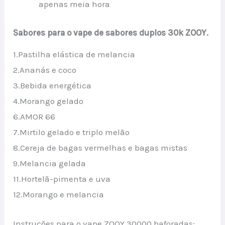
apenas meia hora
Sabores para o vape de sabores duplos 30k ZOOY.
1.Pastilha elástica de melancia
2.Ananás e coco
3.Bebida energética
4.Morango gelado
6.AMOR 66
7.Mirtilo gelado e triplo melão
8.Cereja de bagas vermelhas e bagas mistas
9.Melancia gelada
11.Hortelã-pimenta e uva
12.Morango e melancia
Instruções para o vape ZOOY 30000 baforadas: