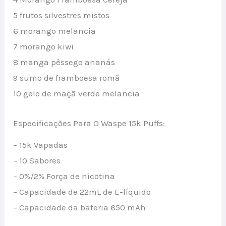
5 frutos silvestres mistos
6 morango melancia
7 morango kiwi
8 manga pêssego ananás
9 sumo de framboesa romã
10 gelo de maçã verde melancia
Especificações Para O Waspe 15k Puffs:
– 15k Vapadas
– 10 Sabores
– 0%/2% Força de nicotina
– Capacidade de 22mL de E-líquido
– Capacidade da bateria 650 mAh