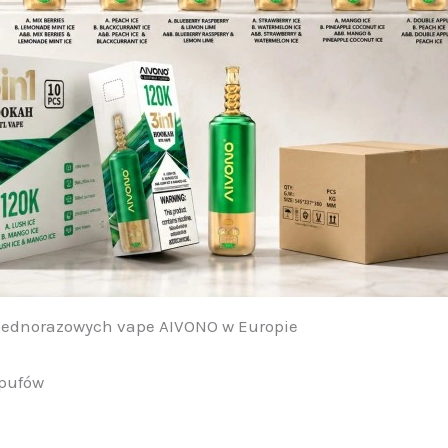
jednorazowych vape AIVONO w Europie
 pufów