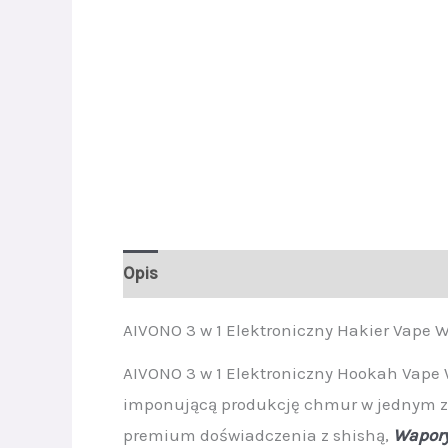
Opis
Dodatkowe informacje
Opinie (0
AIVONO 3 w 1 Elektroniczny Hakier Vape 
AIVONO 3 w 1 Elektroniczny Hookah Vape 
imponującą produkcję chmur w jednym z
premium doświadczenia z shishą,
Wapory