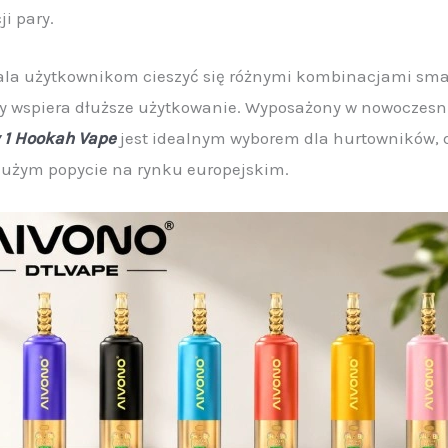
i pary.
ala użytkownikom cieszyć się różnymi kombinacjami sm
ny wspiera dłuższe użytkowanie. Wyposażony w nowoczesn
 1 Hookah Vape
jest idealnym wyborem dla hurtowników, 
użym popycie na rynku europejskim.