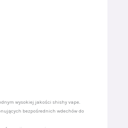
nym wysokiej jakości shishy vape.
jonujących bezpośrednich wdechów do