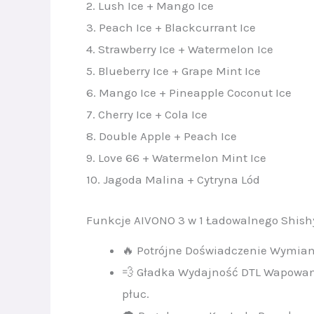
2. Lush Ice + Mango Ice
3. Peach Ice + Blackcurrant Ice
4. Strawberry Ice + Watermelon Ice
5. Blueberry Ice + Grape Mint Ice
6. Mango Ice + Pineapple Coconut Ice
7. Cherry Ice + Cola Ice
8. Double Apple + Peach Ice
9. Love 66 + Watermelon Mint Ice
10. Jagoda Malina + Cytryna Lód
Funkcje AIVONO 3 w 1 Ładowalnego Shish
🔥 Potrójne Doświadczenie Wymia
💨 Gładka Wydajność DTL Wapowan
płuc.