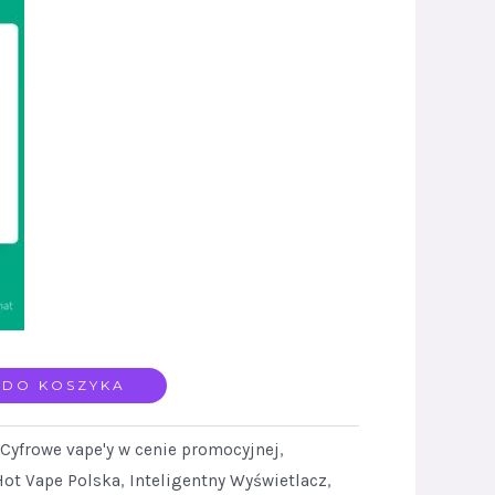
 DO KOSZYKA
Cyfrowe vape'y w cenie promocyjnej
,
Hot Vape Polska
,
Inteligentny Wyświetlacz
,