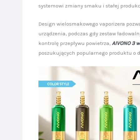
systemowi zmiany smaku i stałej produkcj
Design wielosmakowego vaporizera pozw
urządzenia, podczas gdy zestaw ładowal
kontrolę przepływu powietrza,
AIVONO 3 w
poszukujących popularnego produktu o d