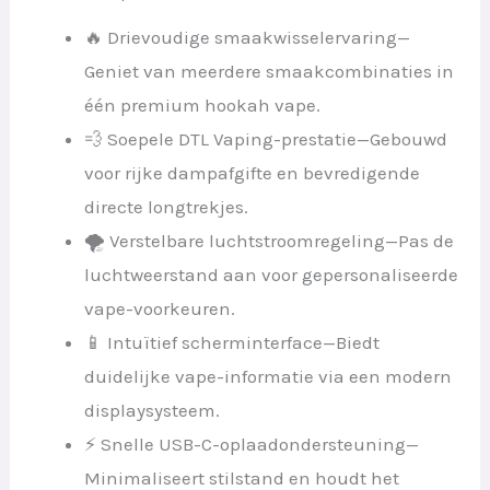
🔥 Drievoudige smaakwisselervaring—
Geniet van meerdere smaakcombinaties in
één premium hookah vape.
💨 Soepele DTL Vaping-prestatie—Gebouwd
voor rijke dampafgifte en bevredigende
directe longtrekjes.
🌪 Verstelbare luchtstroomregeling—Pas de
luchtweerstand aan voor gepersonaliseerde
vape-voorkeuren.
📱 Intuïtief scherminterface—Biedt
duidelijke vape-informatie via een modern
displaysysteem.
⚡ Snelle USB-C-oplaadondersteuning—
Minimaliseert stilstand en houdt het