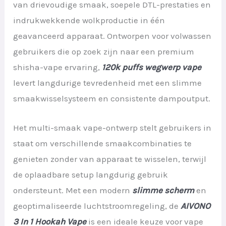
van drievoudige smaak, soepele DTL-prestaties en
indrukwekkende wolkproductie in één
geavanceerd apparaat. Ontworpen voor volwassen
gebruikers die op zoek zijn naar een premium
shisha-vape ervaring,
120k puffs wegwerp vape
levert langdurige tevredenheid met een slimme
smaakwisselsysteem en consistente dampoutput.
Het multi-smaak vape-ontwerp stelt gebruikers in
staat om verschillende smaakcombinaties te
genieten zonder van apparaat te wisselen, terwijl
de oplaadbare setup langdurig gebruik
ondersteunt. Met een modern
slimme scherm
en
geoptimaliseerde luchtstroomregeling, de
AIVONO
3 In 1 Hookah Vape
is een ideale keuze voor vape