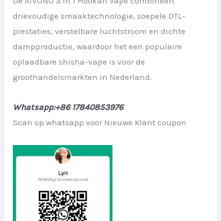
De AIVONO 3 In 1 Hookah Vape combineert
drievoudige smaaktechnologie, soepele DTL-
prestaties, verstelbare luchtstroom en dichte
dampproductie, waardoor het een populaire
oplaadbare shisha-vape is voor de
groothandelsmarkten in Nederland.
Whatsapp:+86 17840853976
Scan op whatsapp voor Nieuwe Klant coupon