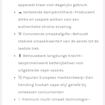
apparaat klaar voor dagelijks gebruik.
☁ Verbeterde dampdichtheid—Produceert
dikke en soepele wolken voor een
authentieke shisha-ervaring.
🎯 Consistente smaakafgifte—Behoudt
stabiele smaakkwaliteit van de eerste tot de
laatste trek.
🔋 Betrouwbare langdurige kracht—
Geoptimaliseerd batterijbeheer voor
uitgebreide vape-sessies.
🚀 Populair Europees marktontwerp—Een
trending hookah vape-stijl geliefd bij
volwassen consumenten.
✨ Premium multi-smaak technologie—