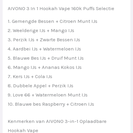
AIVONO 3 In 1 Hookah Vape 160k Puffs Selectie
1. Gemengde Bessen + Citroen Munt IJs
2. Weelderige IJs + Mango IJs
3. Perzik IJs + Zwarte Bessen IJs
4. Aardbei IJs + Watermeloen IJs
5. Blauwe Bes IJs + Druif Munt IJs
6. Mango IJs + Ananas Kokos IJs
7. Kers IJs + Cola IJs
8. Dubbele Appel + Perzik IJs
9. Love 66 + Watermeloen Munt IJs
10. Blauwe bes Raspberry + Citroen IJs
Kenmerken van AIVONO 3-in-1 Oplaadbare
Hookah Vape