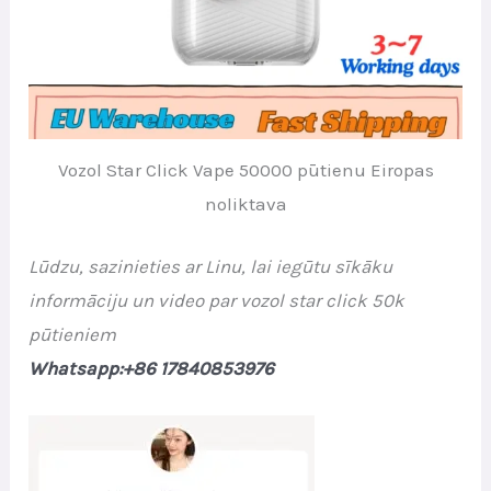
Vozol Star Click Vape 50000 pūtienu Eiropas
noliktava
Lūdzu, sazinieties ar Linu, lai iegūtu sīkāku
informāciju un video par vozol star click 50k
pūtieniem
Whatsapp:+86 17840853976