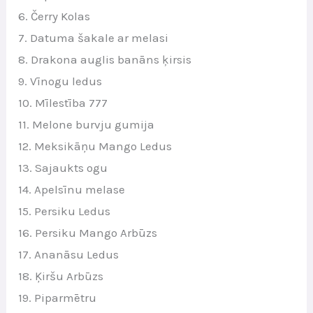
6. Čerry Kolas
7. Datuma šakale ar melasi
8. Drakona auglis banāns ķirsis
9. Vīnogu ledus
10. Mīlestība 777
11. Melone burvju gumija
12. Meksikāņu Mango Ledus
13. Sajaukts ogu
14. Apelsīnu melase
15. Persiku Ledus
16. Persiku Mango Arbūzs
17. Ananāsu Ledus
18. Ķiršu Arbūzs
19. Piparmētru