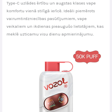
Type-C uzlādes ērtību un augstas klases vape
komfortu vienā stilīgā ierīcē. Ideāli piemērots
vairumtirdzniecības pasūtījumiem, vape
veikaliem un ikdienas pieaugušo lietotājiem, kas
meklē uzticamu visu dienu apmierinājumu.