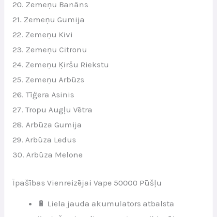
20. Zemeņu Banāns
21. Zemeņu Gumija
22. Zemeņu Kivi
23. Zemeņu Citronu
24. Zemeņu Ķiršu Riekstu
25. Zemeņu Arbūzs
26. Tīģera Asinis
27. Tropu Augļu Vētra
28. Arbūza Gumija
29. Arbūza Ledus
30. Arbūza Melone
Īpašības Vienreizējai Vape 50000 Pūšļu
🔋 Liela jauda akumulators atbalsta