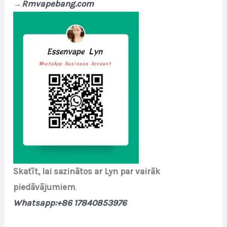
→
Rmvapebang.com
Skatīt, lai sazinātos ar Lyn par vairāk
piedāvājumiem
.
Whatsapp:+86 17840853976