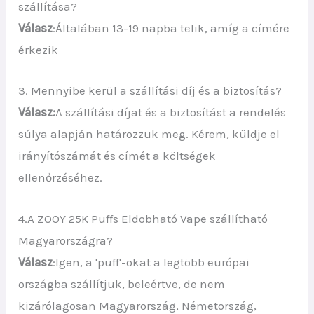
szállítása?
Válasz
:Általában 13-19 napba telik, amíg a címére
érkezik
3. Mennyibe kerül a szállítási díj és a biztosítás?
Válasz:
A szállítási díjat és a biztosítást a rendelés
súlya alapján határozzuk meg. Kérem, küldje el
irányítószámát és címét a költségek
ellenőrzéséhez.
4.A ZOOY 25K Puffs Eldobható Vape szállítható
Magyarországra?
Válasz
:Igen, a 'puff'-okat a legtöbb európai
országba szállítjuk, beleértve, de nem
kizárólagosan Magyarország, Németország,