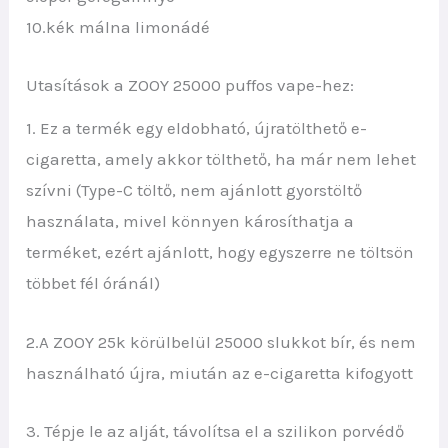
10.kék málna limonádé
Utasítások a ZOOY 25000 puffos vape-hez:
1. Ez a termék egy eldobható, újratölthető e-
cigaretta, amely akkor tölthető, ha már nem lehet
szívni (Type-C töltő, nem ajánlott gyorstöltő
használata, mivel könnyen károsíthatja a
terméket, ezért ajánlott, hogy egyszerre ne töltsön
többet fél óránál)
2.A ZOOY 25k körülbelül 25000 slukkot bír, és nem
használható újra, miután az e-cigaretta kifogyott
3. Tépje le az alját, távolítsa el a szilikon porvédő