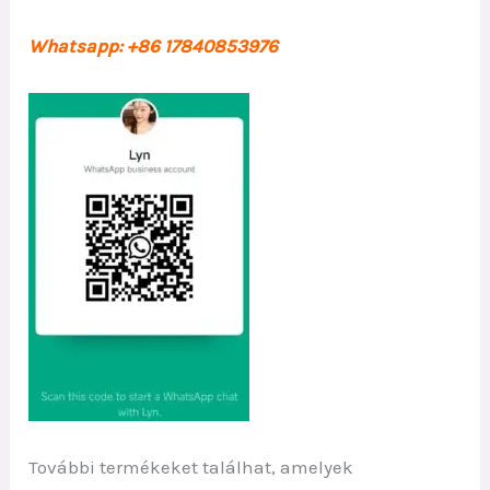
Whatsapp: +86 17840853976
További termékeket találhat, amelyek