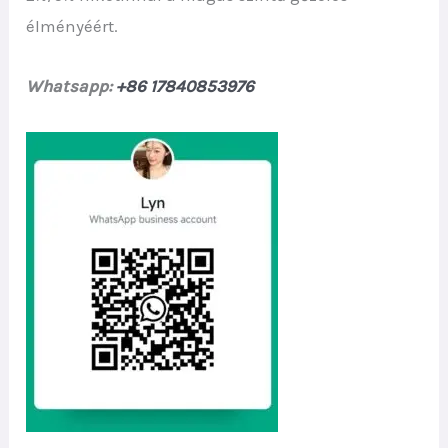
élményéért.
Whatsapp:
+86 17840853976