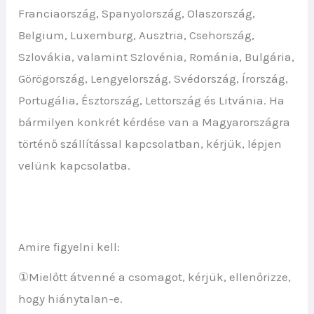
Franciaország, Spanyolország, Olaszország,
Belgium, Luxemburg, Ausztria, Csehország,
Szlovákia, valamint Szlovénia, Románia, Bulgária,
Görögország, Lengyelország, Svédország, Írország,
Portugália, Észtország, Lettország és Litvánia. Ha
bármilyen konkrét kérdése van a Magyarországra
történő szállítással kapcsolatban, kérjük, lépjen
velünk kapcsolatba.
Amire figyelni kell:
①Mielőtt átvenné a csomagot, kérjük, ellenőrizze,
hogy hiánytalan-e.