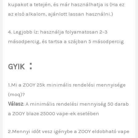
kupakot a tetején, és már használhatja is (Ha ez
az első alkalom, ajánlott lassan használni.)
4. Legjobb íz: használja folyamatosan 2-3
másodpercig, és tartsa a szájban 5 másodpercig
：
GYIK
1.Mi a ZOOY 25k minimális rendelési mennyisége
(moq)?
Válasz
: A minimális rendelési mennyiség 50 darab
a ZOOY blaze 25000 vape-ek esetében
2.Mennyi időt vesz igénybe a ZOOY eldobható vape