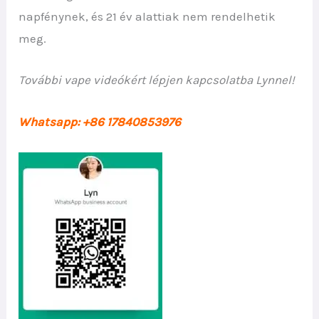
napfénynek, és 21 év alattiak nem rendelhetik
meg.
További vape videókért lépjen kapcsolatba Lynnel!
Whatsapp: +86 17840853976