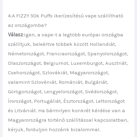
4.A FIZZY 50k Puffs ikerízesítésű vape szállítható
az országomba?
Válasz
:Igen, a vape-t a legtöbb európai országba
szállítjuk, beleértve többek között Hollandiát,
Németországot, Franciaországot, Spanyolországot,
Olaszországot, Belgiumot, Luxemburgot, Ausztriát,
Csehországot, Szlovákiát, Magyarországot,
valamint Szlovéniát, Romániát, Bulgáriát,
Görögországot, Lengyelországot, Svédországot,
Írországot, Portugáliát, Észtországot, Lettországot
és Litvániát. Ha bármilyen konkrét kérdése van a
Magyarországra történő szállítással kapcsolatban,
kérjük, forduljon hozzánk bizalommal.