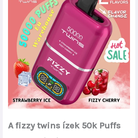
A fizzy twins ízek 50k Puffs