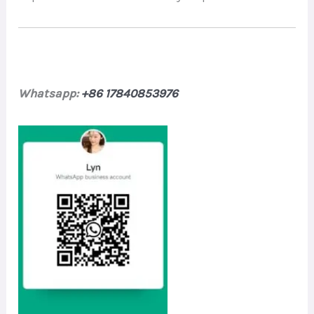
Whatsapp:
+86 17840853976