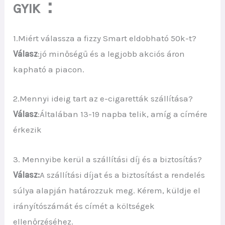
：
GYIK
1.Miért válassza a fizzy Smart eldobható 50k-t?
Válasz
:jó minőségű és a legjobb akciós áron
kapható a piacon.
2.Mennyi ideig tart az e-cigaretták szállítása?
Válasz
:Általában 13-19 napba telik, amíg a címére
érkezik
3. Mennyibe kerül a szállítási díj és a biztosítás?
Válasz:
A szállítási díjat és a biztosítást a rendelés
súlya alapján határozzuk meg. Kérem, küldje el
irányítószámát és címét a költségek
ellenőrzéséhez.