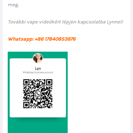
meg.
További vape videókért lépjen kapcsolatba Lynnel!
Whatsapp: +86 17840853976