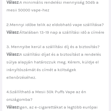
Válasz
:A minimális rendelési mennyiség 50db a
mesii 50000 vape-hez
2.Mennyi időbe telik az eldobható vape szállítása?
Válasz
:Általában 13-19 nap a szállítási idő a címére
3. Mennyibe kerül a szállítási díj és a biztosítás?
Válasz:
A szállítási díjat és a biztosítást a rendelés
súlya alapján határozzuk meg. Kérem, küldje el
irányítószámát és címét a költségek
ellenőrzéséhez.
4.Szállítható a Mesii 50k Puffs Vape az én
országomba?
Válasz
Igen, az e-cigarettákat a legtöbb európai