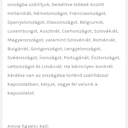
országba szállítjuk, beleértve többek között
Hollandiát, Németországot, Franciaországot,
Spanyolországot, Olaszországot, Belgiumot,
Luxemburgot, Ausztriát, Csehországot, Szlovákiát,
Magyarországot, valamint Szlovéniát, Romániát,
Bulgáriát, Görögországot, Lengyelországot,
Svédországot, Írországot, Portugáliát, Észtországot,
Lettországot és Litvániát. Ha bármilyen konkrét
kérdése van az országába történő szállítással
kapcsolatban, kérjük, vegye fel velünk a
kapcsolatot.
Amire figyelni kell: