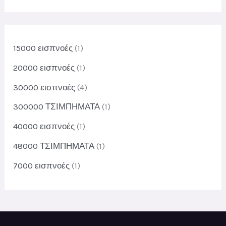
ρ
ο
ο
ϊ
ϊ
ό
ό
15000 εισπνοές
(1)
ν
ν
τ
τ
20000 εισπνοές
(1)
α
α
30000 εισπνοές
(4)
300000 ΤΣΙΜΠΗΜΑΤΑ
(1)
40000 εισπνοές
(1)
48000 ΤΣΙΜΠΗΜΑΤΑ
(1)
7000 εισπνοές
(1)