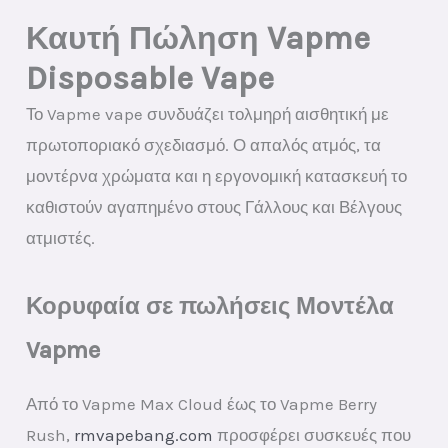
Καυτή Πώληση Vapme
Disposable Vape
Το Vapme vape συνδυάζει τολμηρή αισθητική με
πρωτοποριακό σχεδιασμό. Ο απαλός ατμός, τα
μοντέρνα χρώματα και η εργονομική κατασκευή το
καθιστούν αγαπημένο στους Γάλλους και Βέλγους
ατμιστές.
Κορυφαία σε πωλήσεις Μοντέλα
Vapme
Από το Vapme Max Cloud έως το Vapme Berry
Rush,
rmvapebang.com
προσφέρει συσκευές που