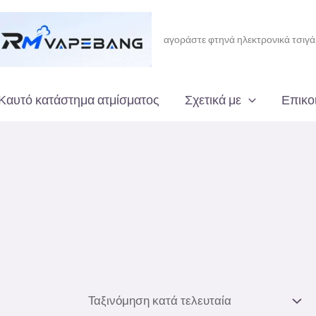
αγοράστε φτηνά ηλεκτρονικά τσιγ
Καυτό κατάστημα ατμίσματος
Σχετικά με
Επικο
η