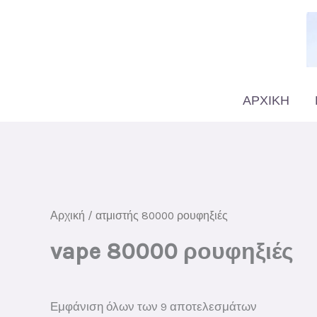
Μετάβαση
στο
περιεχόμενο
ΑΡΧΙΚΗ
Αρχική
/ ατμιστής 80000 ρουφηξιές
vape 80000 ρουφηξιές
Ταξινόμησ
Εμφάνιση όλων των 9 αποτελεσμάτων