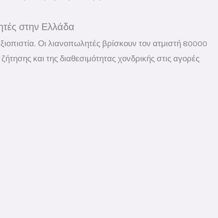
λητές στην Ελλάδα
αξιοπιστία. Οι λιανοπωλητές βρίσκουν τον ατμιστή 80000
ζήτησης και της διαθεσιμότητας χονδρικής στις αγορές