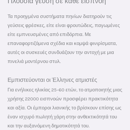
Πλούσια γεύση σε κάθε εισπνοή
Τα προηγμένα συστήματα πηνίων διατηρούν τις
γεύσεις φρέσκες, είτε είναι φρουτώδεις, παγωμένες
είτε εμπνευσμένες από επιδόρπια. Με
επαναφορτιζόμενα σχέδια και κομψά φινιρίσματα,
αυτές οι συσκευές συνδυάζουν την αντοχή με μια
πινελιά μοντέρνου στυλ.
Εμπιστεύονται οι Έλληνες ατμιστές
Για ενήλικες ηλικίας 25-60 ετών, το ατμοποιητής μιας
χρήσης 22000 εισπνοών προσφέρει πρακτικότητα
και αξία. Οι έμποροι λιανικής το βρίσκουν επίσης ως
έναν ισχυρό πωλητή χάρη στην ανθεκτικότητά του
και την αυξανόμενη δημοτικότητά του.