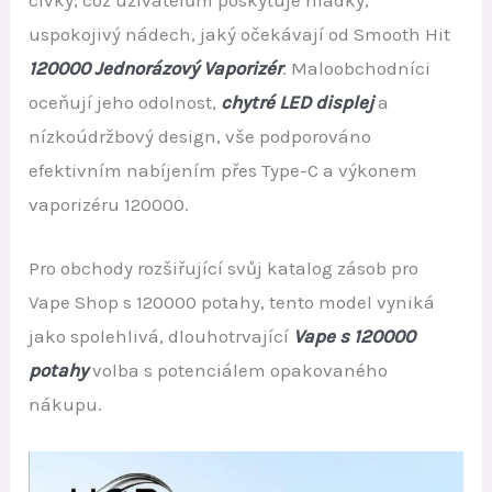
uspokojivý nádech, jaký očekávají od Smooth Hit
120000 Jednorázový Vaporizér
. Maloobchodníci
oceňují jeho odolnost,
chytré LED displej
a
nízkoúdržbový design, vše podporováno
efektivním nabíjením přes Type-C a výkonem
vaporizéru 120000.
Pro obchody rozšiřující svůj katalog zásob pro
Vape Shop s 120000 potahy, tento model vyniká
jako spolehlivá, dlouhotrvající
Vape s 120000
potahy
volba s potenciálem opakovaného
nákupu.