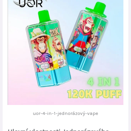
uor-4-in-1-jednorázový-vape