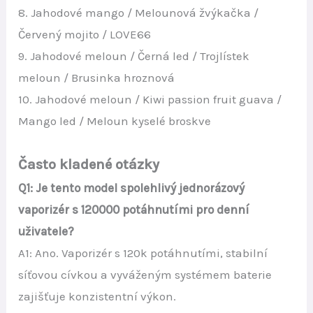
8. Jahodové mango / Melounová žvýkačka /
Červený mojito / LOVE66
9. Jahodové meloun / Černá led / Trojlístek
meloun / Brusinka hroznová
10. Jahodové meloun / Kiwi passion fruit guava /
Mango led / Meloun kyselé broskve
Často kladené otázky
Q1: Je tento model spolehlivý jednorázový
vaporizér s 120000 potáhnutími pro denní
uživatele?
A1: Ano. Vaporizér s 120k potáhnutími, stabilní
síťovou cívkou a vyváženým systémem baterie
zajišťuje konzistentní výkon.