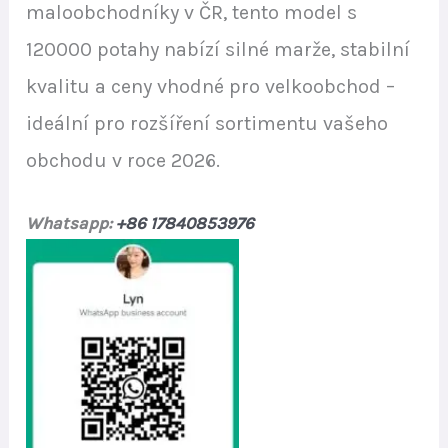
maloobchodníky v ČR, tento model s
120000 potahy nabízí silné marže, stabilní
kvalitu a ceny vhodné pro velkoobchod –
ideální pro rozšíření sortimentu vašeho
obchodu v roce 2026.
Whatsapp:
+86 17840853976