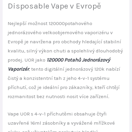
Disposable Vape v Evropě
Nejlepší možnost 120000potahového
jednorázového velkoobjemového vaporizéru v
Evropě je navržena pro obchody hledající stabilní
kvalitu, silný výkon chuti a spolehlivý dlouhodobý
prodej. UOR jako
120000 Potahů Jednorázový
Vaporizér
, tento digitální jednorázový 120k nabízí
čistý a konzistentní tah z jeho 4-v-1 systému
příchutí, což je ideální pro zákazníky, kteří chtějí
rozmanitost bez nutnosti nosit více zařízení.
Vape UOR s 4-v-1 příchutěmi obsahuje čtyři
uzavřené 16ml zásobníky a vyvážené mřížkové
cívky, což uživatelům poskytuje hladký,