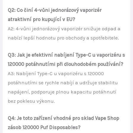
Q2: Co činí 4-vůni jednorázový vaporizér
atraktivní pro kupující v EU?
A2: 4-vůni jednorázový vaporizér snižuje odpad a
nabízí lepší hodnotu pro obchody a spotřebitele.
Q3: Jak je efektivní nabíjení Type-C u vaporizéru s
120000 potáhnutími při dlouhodobém používání?
A3: Nabíjení Type-C u vaporizéru s 120000
potáhnutími se rychle nabíjí a udržuje stabilitu
napájení, podporuje plnou kapacitu potáhnutí
bez poklesu výkonu.
Q4: Je toto zařízení vhodné pro sklad Vape Shop
zásob 120000 Puf Disposables?