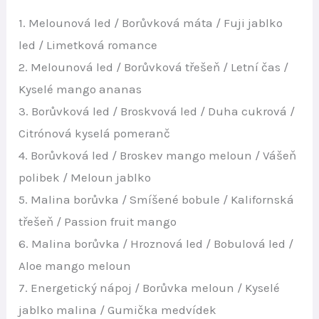
1. Melounová led / Borůvková máta / Fuji jablko
led / Limetková romance
2. Melounová led / Borůvková třešeň / Letní čas /
Kyselé mango ananas
3. Borůvková led / Broskvová led / Duha cukrová /
Citrónová kyselá pomeranč
4. Borůvková led / Broskev mango meloun / Vášeň
polibek / Meloun jablko
5. Malina borůvka / Smíšené bobule / Kalifornská
třešeň / Passion fruit mango
6. Malina borůvka / Hroznová led / Bobulová led /
Aloe mango meloun
7. Energetický nápoj / Borůvka meloun / Kyselé
jablko malina / Gumička medvídek