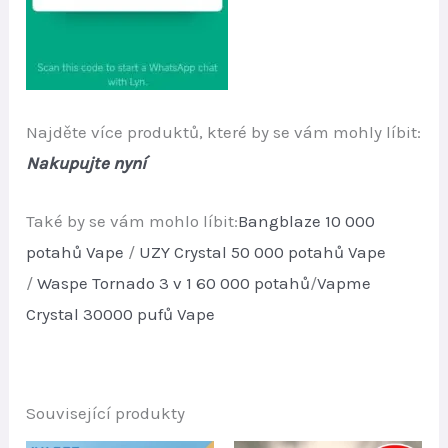
Najděte více produktů, které by se vám mohly líbit:
Nakupujte nyní
Také by se vám mohlo líbit:
Bangblaze 10 000
potahů Vape
/
UZY Crystal 50 000 potahů Vape
/
Waspe Tornado 3 v 1 60 000 potahů
/
Vapme
Crystal 30000 pufů Vape
Související produkty