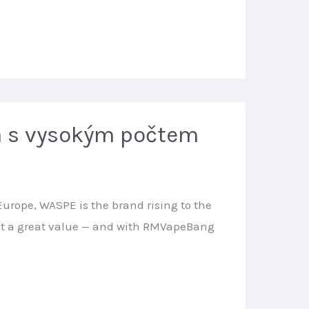
ba s vysokým počtem
Europe, WASPE is the brand rising to the
y at a great value — and with RMVapeBang