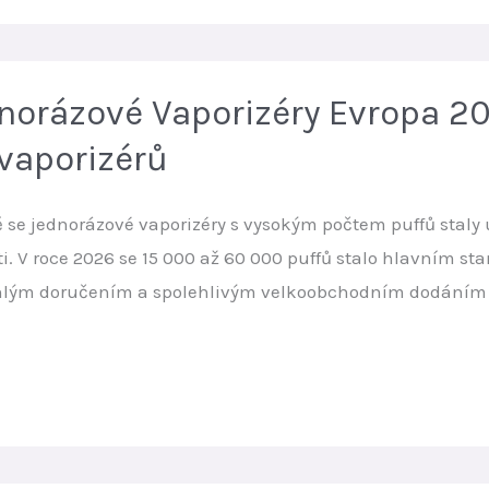
dnorázové Vaporizéry Evropa 20
 vaporizérů
pě se jednorázové vaporizéry s vysokým počtem puffů stal
ti. V roce 2026 se 15 000 až 60 000 puffů stalo hlavním s
ychlým doručením a spolehlivým velkoobchodním dodáním 