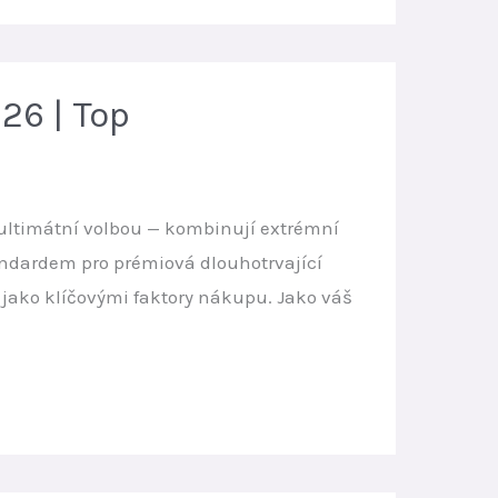
26 | Top
y ultimátní volbou — kombinují extrémní
tandardem pro prémiová dlouhotrvající
jako klíčovými faktory nákupu. Jako váš